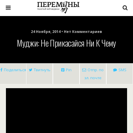
24 Ноября, 2014 • Нет Комментариев
Муджи: Не Прикасайся Ни К Чему
Поделиться
Твитнуть
Pin
Отпр. по
SMS
эл. почте