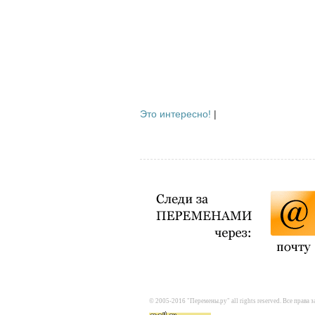
Это интересно!
|
© 2005-2016 "Перемены.ру" all rights reserved. Все прав