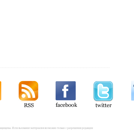
а защищены. Использование материалов возможно только с разрешения редакции