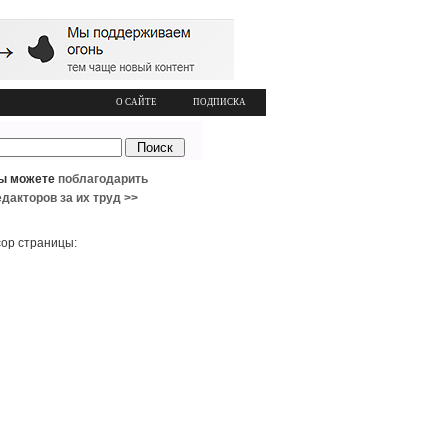
О САЙТЕ
ПОДПИСКА
ы можете
поблагодарить
едакторов за их труд >>
ор страницы: