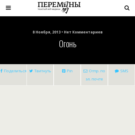
8 Ноября, 2013 • Нет Комментариев
Огонь
Поделиться
Твитнуть
Pin
Отпр. по
SMS
эл. почте