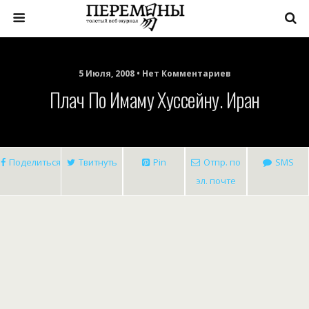
5 Июля, 2008 • Нет Комментариев
Плач По Имаму Хуссейну. Иран
Поделиться
Твитнуть
Pin
Отпр. по
SMS
эл. почте