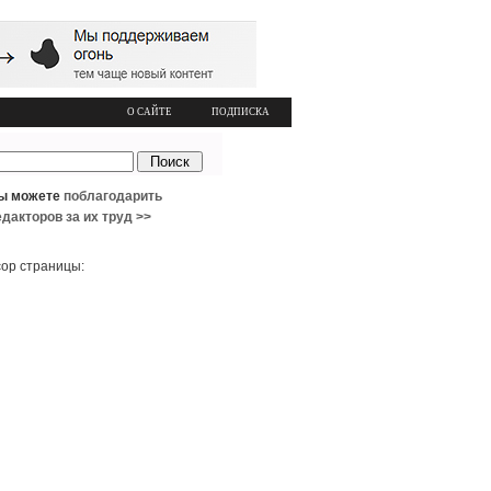
О САЙТЕ
ПОДПИСКА
ы можете
поблагодарить
едакторов за их труд >>
ор страницы: