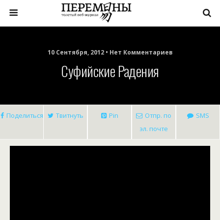
10 Сентября, 2012 • Нет Комментариев
Суфийские Радения
Поделиться
Твитнуть
Pin
Отпр. по
SMS
эл. почте