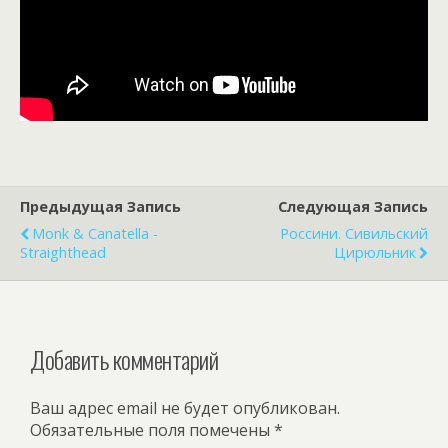
Предыдущая Запись
Следующая Запись
Monk & Canatella -
Россини. Сивильский
Straighthead
Цирюльник
Добавить комментарий
Ваш адрес email не будет опубликован.
Обязательные поля помечены
*