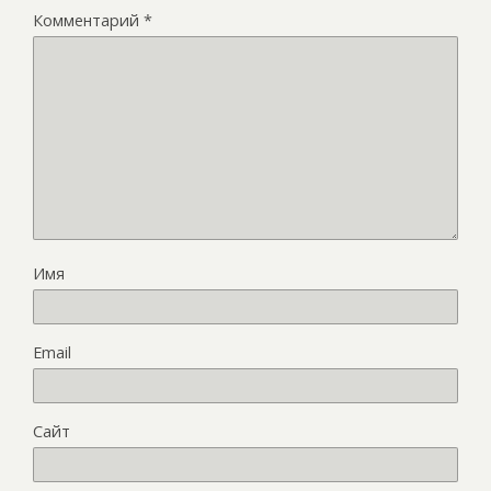
Комментарий
*
Имя
Email
Сайт