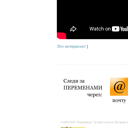
Это интересно!
|
© 2005-2016 "Перемены.ру" all rights reserved. Все прав