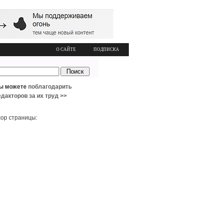
О САЙТЕ
ПОДПИСКА
ы можете
поблагодарить
едакторов за их труд >>
ор страницы: