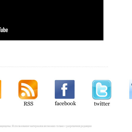
а защищены. Использование материалов возможно только с разрешения редакции