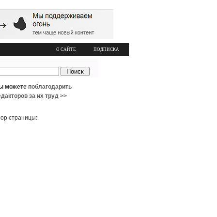
О САЙТЕ
ПОДПИСКА
ы можете
поблагодарить
едакторов за их труд >>
ор страницы: