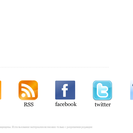
а защищены. Использование материалов возможно только с разрешения редакции