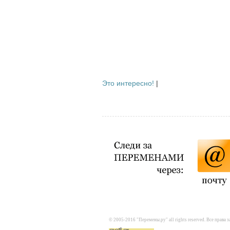
Это интересно!
|
© 2005-2016 "Перемены.ру" all rights reserved. Все прав