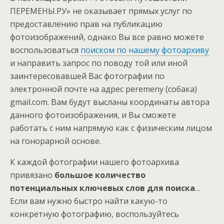
ПЕРЕМЕНЫ.РУ» не оказывает прямых услуг по
предоставлению прав на публикацию
фотоизображений, однако Вы все равно можете
воспользоваться
поиском по нашему фотоархиву
и направить запрос по поводу той или иной
заинтересовавшей Вас фотографии по
электронной почте на адрес peremeny (собака)
gmail.com. Вам будут высланы координаты автора
данного фотоизображения, и Вы сможете
работать с ним напрямую как с физическим лицом
на гонорарной основе.
К каждой фотографии нашего фотоархива
привязано
большое количество
потенциальных ключевых слов для поиска
…
Если вам нужно быстро найти какую-то
конкретную фотографию, воспользуйтесь