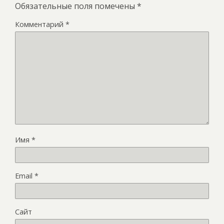
Обязательные поля помечены
*
Комментарий
*
Имя
*
Email
*
Сайт