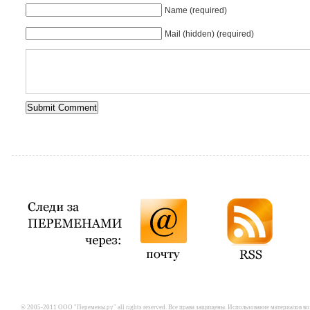
Name (required)
Mail (hidden) (required)
© 2005-2011 ООО "Перемены.ру" all rights reserved. Все права защищены. Использование материалов в