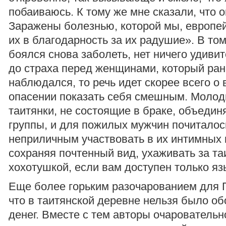
побаиваюсь. К тому же мне сказали, что 
Заражены болезнью, которой мы, европе
их в благодарность за их радушие». В том
боялся снова заболеть, нет ничего удивит
до страха перед женщинами, который ран
наблюдался, то речь идет скорее всего о
опасении показать себя смешным. Молод
таитянки, не состоящие в браке, объедин
группы, и для пожилых мужчин почиталос
неприличным участвовать в их интимных и
сохраняя почтенный вид, ухаживать за та
хохотушкой, если вам доступен только яз
Еще более горьким разочарованием для Г
что в таитянской деревне нельзя было об
денег. Вместе с тем авторы очаровательн