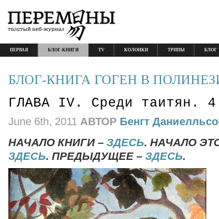
ПЕРВАЯ
БЛОГ-КНИГИ
TV
КОЛОНКИ
ТРИПЫ
БЛОГ
БЛОГ-КНИГА ГОГЕН В ПОЛИНЕЗ
ГЛАВА IV. Среди таитян. 4
June 6th, 2011
АВТОР
Бенгт Даниелльсо
НАЧАЛО КНИГИ –
ЗДЕСЬ
. НАЧАЛО ЭТ
ЗДЕСЬ
. ПРЕДЫДУЩЕЕ –
ЗДЕСЬ
.