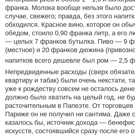
франка. Молока вообще нельзя было дост
случае, свежего; правда, без этого напитк
обходился. Красное вино, которое он обы
обедом, стоило 0,90 франка литр, а его 
— целых 7 франков бутылка. Пиво — 9 
(местное) и 20 франков дюжина (привозно
напитков всего дешевле был ром — 2,5 ф
Непредвиденные расходы (сверх обязат
квартиру и табак) были очень некстати, та
уже к рождеству совсем не осталось дене
должно было хватить на целый год, не бу
расточительным в Папеэте. От торговцев
Париже он не получил ни сантима. Даже 
казалось бы, источник дохода — бенефис
искусств, состоявшийся сразу после его 