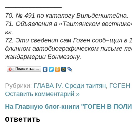
________________
70. № 491 по каталогу Вильденштейна.
71. Объявления в «Таитянском вестнике
гг.
72. Эти сведения сам Гоген сооб¬щил в 1
длинном автобиографическом письме л
жандармерии Бонмезону.
Поделиться…
Рубрики:
ГЛАВА IV. Среди таитян
,
ГОГЕН
Оставить комментарий »
На Главную блог-книги "ГОГЕН В ПОЛ
Ответить