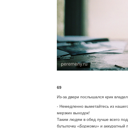
69
Из-за двери послышался крик владел
- Немедленно выметайтесь из нашего
мерзких выходок!
Таким людям в обед лучше всего пода
бутылочку
«Боржоми»
и аккуратный п