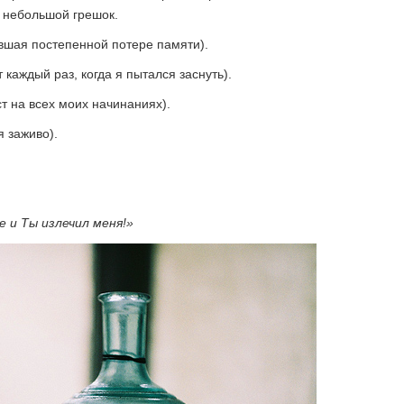
, небольшой грешок.
вшая постепенной потере памяти).
каждый раз, когда я пытался заснуть).
т на всех моих начинаниях).
 заживо).
е и Ты излечил меня!»