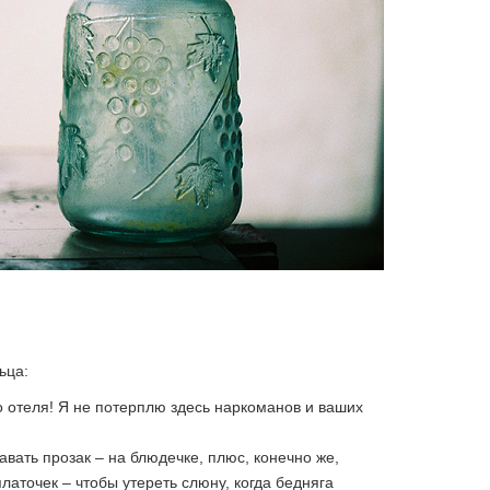
ьца:
 отеля! Я не потерплю здесь наркоманов и ваших
вать прозак – на блюдечке, плюс, конечно же,
латочек – чтобы утереть слюну, когда бедняга