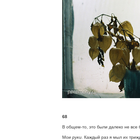
68
В общем-то, это были далеко не все 
Мои
руки
. Каждый раз я мыл их триж