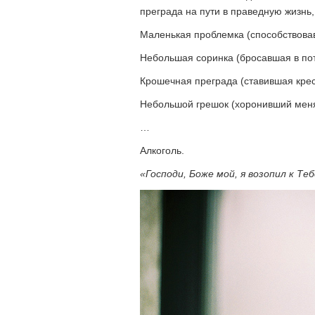
преграда на пути в праведную жизнь
Маленькая проблемка (способствова
Небольшая соринка (бросавшая в пот 
Крошечная преграда (ставившая крес
Небольшой грешок (хоронивший меня
…
Алкоголь.
«Господи, Боже мой, я возопил к Теб