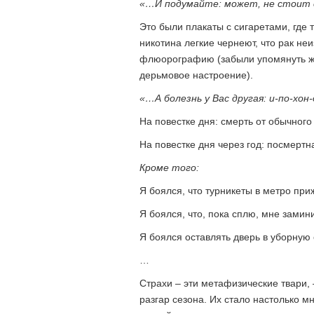
«…И подумайте: может, не стоит 
Это были плакаты с сигаретами, где
никотина легкие чернеют, что рак не
флюорографию (забыли упомянуть же
дерьмовое настроение).
«…А болезнь у Вас другая: и-по-хон-
На повестке дня: смерть от обычного
На повестке дня через год: посмертн
Кроме того:
Я боялся, что турникеты в метро при
Я боялся, что, пока сплю, мне замин
Я боялся оставлять дверь в уборную 
…
Страхи – эти метафизические твари, 
разгар сезона. Их стало настолько мн