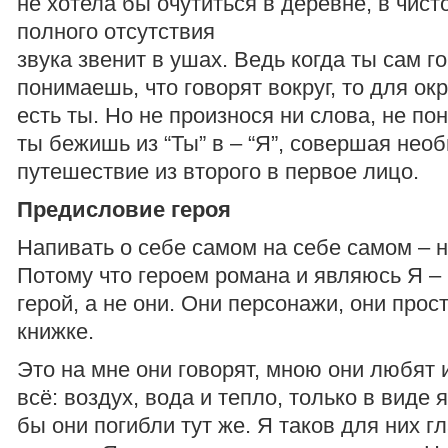
не хотела бы очутиться в деревне, в чисто
полного отсутствия
звука звенит в ушах. Ведь когда ты сам г
понимаешь, что говорят вокруг, то для о
есть ты. Но не произнося ни слова, не по
ты бежишь из “Ты” в – “Я”, совершая нео
путешествие из второго в первое лицо.
Предисловие героя
Напивать о себе самом на себе самом – н
Потому что героем романа и являюсь Я – 
герой, а не они. Они персонажи, они про
книжке.
Это на мне они говорят, мною они любят 
всё: воздух, вода и тепло, только в виде 
бы они погибли тут же. Я таков для них г