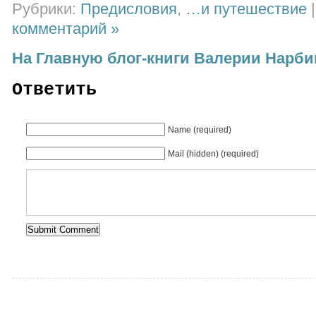
Рубрики:
Предисловия
,
…и путешествие
комментарий »
На Главную блог-книги Валерии Нарб
Ответить
Name (required)
Mail (hidden) (required)