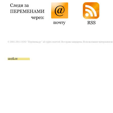
© 2005-2011 ООО "Перемены.ру" all rights reserved. Все права защищены. Использование материалов в