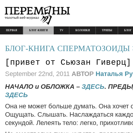
ПЕРВАЯ
БЛОГ-КНИГИ
TV
КОЛОНКИ
ТРИПЫ
БЛОГ
БЛОГ-КНИГА СПЕРМАТОЗОИДЫ 
[привет от Сьюзан Гиверц]
September 22nd, 2011
АВТОР
Наталья Р
НАЧАЛО и ОБЛОЖКА –
ЗДЕСЬ
. ПРЕД
ЗДЕСЬ
Она не может больше думать. Она хочет о
Ощущать. Слышать. Наслаждаться каждо
секундой. Лелеять тело: легко, прихотливо