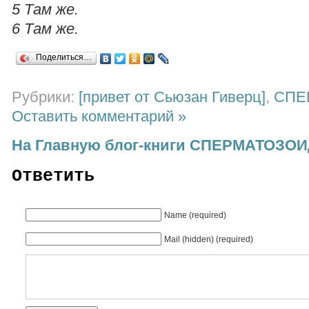
5 Там же.
6 Там же.
Поделиться…
Рубрики:
[привет от Сьюзан Гиверц]
,
СПЕ
Оставить комментарий »
На Главную блог-книги СПЕРМАТОЗО
Ответить
Name (required)
Mail (hidden) (required)