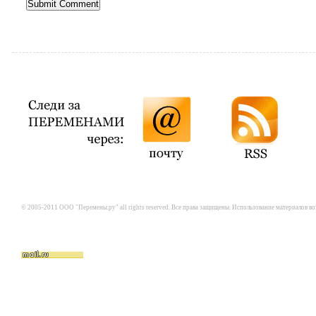
© 2005-2011 ООО "Перемены.ру" all rights reserved. Все права защищены. Использование материалов в