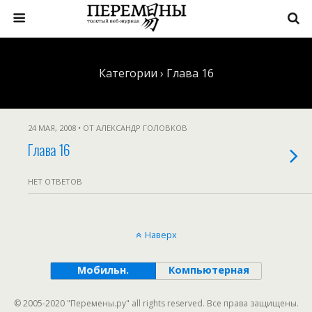
Категории ›
Глава 16
24 МАЯ, 2008 • ОТ АЛЕКСАНДР ГОЛОВКОВ
Глава 16
НЕТ ОТВЕТОВ
Наверх
Мобильн.
Компьютерная
© 2005-2020 "Перемены.ру" all rights reserved. Все права защищены.