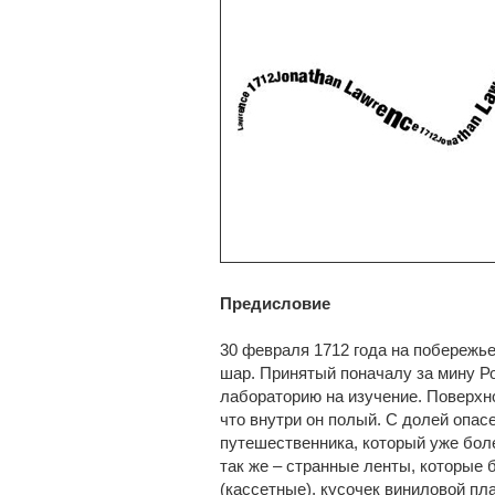
Предисловие
30 февраля 1712 года на побереж
шар. Принятый поначалу за мину Р
лабораторию на изучение. Поверхн
что внутри он полый. С долей опас
путешественника, который уже бол
так же – странные ленты, которые
(кассетные), кусочек виниловой пл