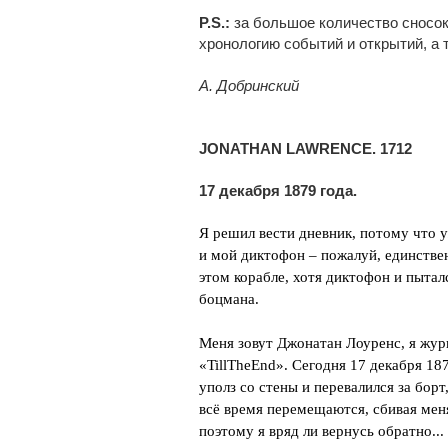
P.S.:
за большое количество сносок
хронологию событий и открытий, а 
А. Добринский
JONATHAN LAWRENCE. 1712
17 декабря 1879 года.
Я решил вести дневник, потому что 
и мой диктофон – пожалуй, единстве
этом корабле, хотя диктофон и пыталс
боцмана.
Меня зовут Джонатан Лоуренс, я жур
«TillTheEnd». Сегодня 17 декабря 18
уполз со стены и перевалился за борт
всё время перемещаются, сбивая мен
поэтому я вряд ли вернусь обратно...