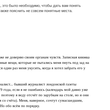
, это было необходимо, чтобы дать вам понять
также пояснить не совсем понятные места.
уже не доверяю своим органам чувств. Записная книжка
нные вещи, которые не пытались меня пнуть под зад на
я один раз меня укусить, когда я хотел забрать его у
налист... бывший журналист лондонской газеты
79 года, если я не ошибаюсь (календарь мой давно уже
, поэтому я веду отсчёт по зарубкам на столе, но и они
я со счёта). Меня, наверное, сочтут сумасшедшим,
 Но обо всём по порядку.