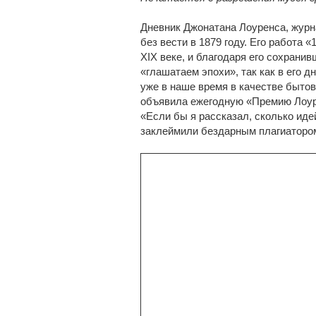
Дневник Джонатана Лоуренса, журна
без вести в 1879 году. Его работа
XIX веке, и благодаря его сохран
«глашатаем эпохи», так как в его 
уже в наше время в качестве бытов
объявила ежегодную «Премию Лоур
«Если бы я рассказал, сколько иде
заклеймили бездарным плагиатором