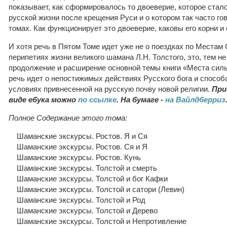
показывает, как сформировалось то двоеверие, которое стал
русской жизни после крещения Руси и о котором так часто г
томах. Как функционирует это двоеверие, каковы его корни 
И хотя речь в Пятом Томе идет уже не о поездках по Местам 
перипетиях жизни великого шамана Л.Н. Толстого, это, тем не
продолжение и расширение основной темы книги «Места сил
речь идет о непостижимых действиях Русского бога и способ
условиях привнесенной на русскую почву новой религии.
При
виде ебука можно
по ссылке
. На бумаге -
на Вайлдберриз
Полное Содержание этого тома:
Шаманские экскурсы. Ростов. Я и Ся
Шаманские экскурсы. Ростов. Ся и Я
Шаманские экскурсы. Ростов. Кунь
Шаманские экскурсы. Толстой и смерть
Шаманские экскурсы. Толстой и бог Кафки
Шаманские экскурсы. Толстой и сатори (Левин)
Шаманские экскурсы. Толстой и Род
Шаманские экскурсы. Толстой и Дерево
Шаманские экскурсы. Толстой и Непротивление