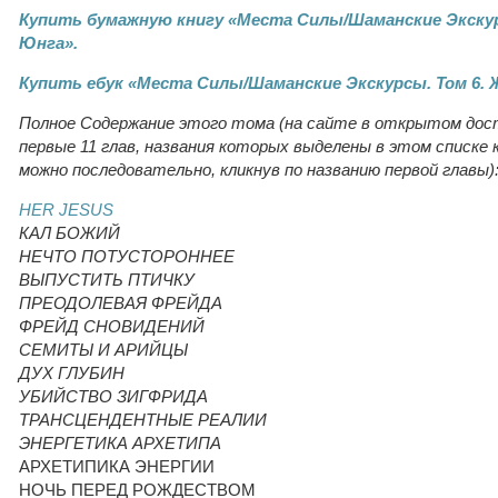
Купить бумажную книгу «Места Силы/Шаманские Экскур
Юнга».
Купить ебук «Места Силы/Шаманские Экскурсы. Том 6. 
Полное Содержание этого тома (на сайте в открытом до
первые 11 глав, названия которых выделены в этом списке 
можно последовательно, кликнув по названию первой главы)
HER JESUS
КАЛ БОЖИЙ
НЕЧТО ПОТУСТОРОННЕЕ
ВЫПУСТИТЬ ПТИЧКУ
ПРЕОДОЛЕВАЯ ФРЕЙДА
ФРЕЙД СНОВИДЕНИЙ
СЕМИТЫ И АРИЙЦЫ
ДУХ ГЛУБИН
УБИЙСТВО ЗИГФРИДА
ТРАНСЦЕНДЕНТНЫЕ РЕАЛИИ
ЭНЕРГЕТИКА АРХЕТИПА
АРХЕТИПИКА ЭНЕРГИИ
НОЧЬ ПЕРЕД РОЖДЕСТВОМ