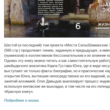
Шестой (и последний) том проекта «Места Силы/Шаманские 
(566 стр.) продолжает линию, заданную в предыдущих, а имен
(нуминозов) в коллективном бессознательном и их влияние н
Однако эту книгу можно читать и как самостоятельную работ
швейцарского аналитика Карла Густава Юнга, где в виде нес
выступают не только факты биографии, но и практические на
открытия Юнга, вытекшие непосредственно из его видений, ш
занятий алхимией. Олег Давыдов анализирует процесс индив
используя юнговские же выкладки, в том числе на его леген
«Красную книгу».
Подробнее о книге.