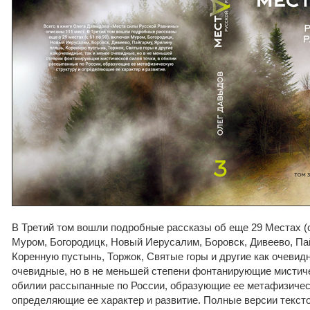
В Третий том вошли подробные рассказы об еще 29 Местах (с
Муром, Богородицк, Новый Иерусалим, Боровск, Дивеево, Па
Коренную пустынь, Торжок, Святые горы и другие как очевидн
очевидные, но в не меньшей степени фонтанирующие мистиче
обилии рассыпанные по России, образующие ее метафизичес
определяющие ее характер и развитие. Полные версии текст