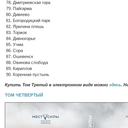
78. Дмитриевская гора
79. Пайгарма
80. Дивеево
81. Богородицкий парк
82. Ярилина плешь
83. Торжок
84. Дивногорье
85. Учма
86. Сора
87. Ошевенск
88. Овинова слобода
89. Кириллов
90. Коренная пустынь
Купить Том Третий в электронном виде можно
здесь
. Н
ТОМ ЧЕТВЕРТЫЙ