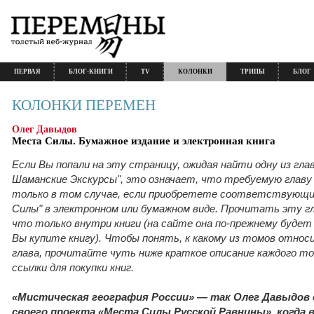
ПЕРВАЯ
БЛОГ-КНИГИ
TV
КОЛОНКИ
ТРИПЫ
БЛОГ
КОЛОНКИ ПЕРЕМЕН
Олег Давыдов
Места Силы. Бумажное издание и электронная книга
Если Вы попали на эту страницу, ожидая найти одну из гл
Шаманские Экскурсы", это означает, что требуемую глав
только в том случае, если приобретете соответствующи
Силы" в электронном или бумажном виде. Прочитать эту г
что только
внутри книги (на сайте она по-прежнему будет 
Вы купите книгу). Чтобы понять, к какому из томов отно
глава, прочитайте чуть ниже краткое описание каждого то
ссылки для покупки книг.
«Мистическая география России» — так Олег Давыдов
своего проекта «Места Силы Русской Равнины», когда в 