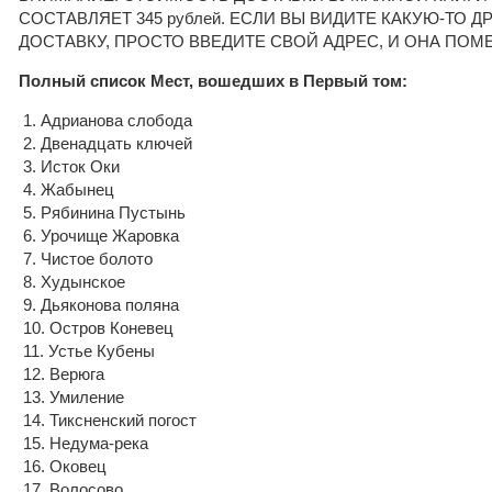
СОСТАВЛЯЕТ 345 рублей. ЕСЛИ ВЫ ВИДИТЕ КАКУЮ-ТО 
ДОСТАВКУ, ПРОСТО ВВЕДИТЕ СВОЙ АДРЕС, И ОНА ПОМ
Полный список Мест, вошедших в Первый том:
1. Адрианова слобода
2. Двенадцать ключей
3. Исток Оки
4. Жабынец
5. Рябинина Пустынь
6. Урочище Жаровка
7. Чистое болото
8. Худынское
9. Дьяконова поляна
10. Остров Коневец
11. Устье Кубены
12. Верюга
13. Умиление
14. Тиксненский погост
15. Недума-река
16. Оковец
17. Волосово