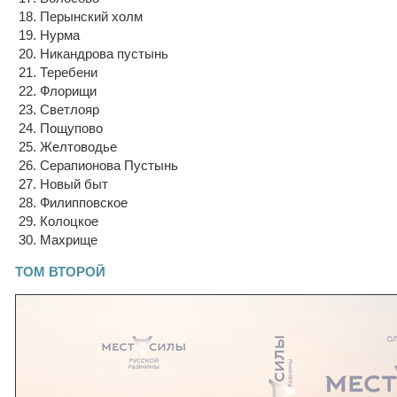
18. Перынский холм
19. Нурма
20. Никандрова пустынь
21. Теребени
22. Флорищи
23. Светлояр
24. Пощупово
25. Желтоводье
26. Серапионова Пустынь
27. Новый быт
28. Филипповское
29. Колоцкое
30. Махрище
ТОМ ВТОРОЙ