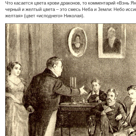
Что касается цвета крови драконов, то комментарий «Вэнь Я
черный и желтый цвета – это смесь Неба и Земли: Небо исси
желтая» (цвет «исподнего» Николая).