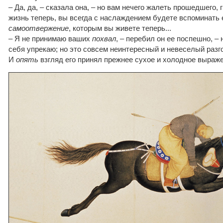
– Да, да, – сказала она, – но вам нечего жалеть прошедшего,
жизнь теперь, вы всегда с наслаждением будете вспоминать 
самоотвержение
, которым вы живете теперь...
– Я не принимаю ваших
похвал
, – перебил он ее поспешно, –
себя упрекаю; но это совсем неинтересный и невеселый разг
И
опять
взгляд его принял прежнее сухое и холодное выраж