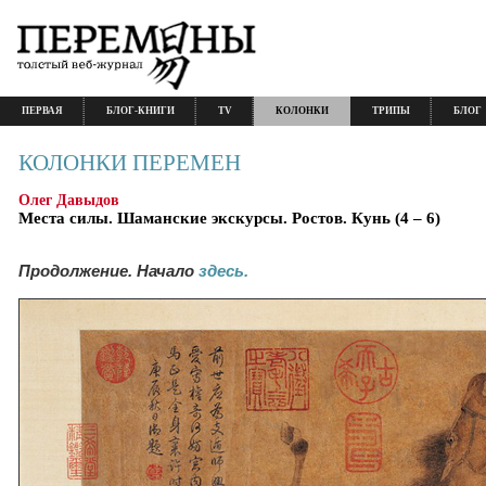
ПЕРВАЯ
БЛОГ-КНИГИ
TV
КОЛОНКИ
ТРИПЫ
БЛОГ
КОЛОНКИ ПЕРЕМЕН
Олег Давыдов
Места силы. Шаманские экскурсы. Ростов. Кунь (4 – 6)
Продолжение. Начало
здесь.