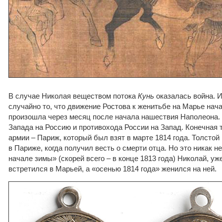
В случае Николая веществом потока
Кунь
оказалась война. И
случайно то, что движение Ростова к женитьбе на Марье нача
произошла через месяц после начала нашествия Наполеона. 
Запада на Россию и противохода России на Запад. Конечная 
армии – Париж, который был взят в марте 1814 года. Толстой
в Париже, когда получил весть о смерти отца. Но это никак н
начале зимы» (скорей всего – в конце 1813 года) Николай, у
встретился в Марьей, а «осенью 1814 года» женился на ней.