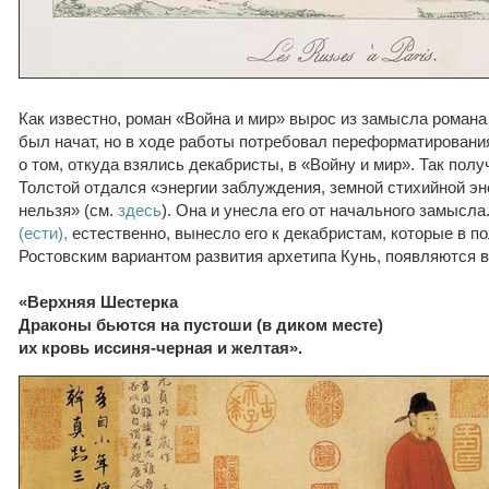
Как известно, роман «Война и мир» вырос из замысла романа
был начат, но в ходе работы потребовал переформатировани
о том, откуда взялись декабристы, в «Войну и мир». Так полу
Толстой отдался «энергии заблуждения, земной стихийной эн
нельзя» (см.
здесь
). Она и унесла его от начального замысл
(ести),
естественно, вынесло его к декабристам, которые в п
Ростовским вариантом развития архетипа Кунь, появляются в
«Верхняя Шестерка
Драконы бьются на пустоши (в диком месте)
их кровь иссиня-черная и желтая».