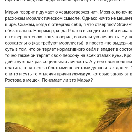
Марья говорит и думает о «самоотвержении». Можно, конечно
расхожем моралистическом смысле. Однако ничто не мешает
шире. Скажем, когда я отвергаю себя, я что отвергаю? Эгоизм
обязательно. Например, когда Ростов выходит из себя и скаче
он отвергает свою, как я говорил, социальную личность. Ну, 
сознательно (как требуют моралисты), а просто «не выдержив
суть в том, что он теряет нормативного себя и впадет в сост
точно также он теряет свою персону на всех этапах
Кунь
. Кро
действует как раз социальная личность. А у нее свои понятия
платить, гоняться за богатыми невестами дурно и так далее. 
они-то и суть те «тысячи причин
почему
», которые загоняют 
Ростова в мешок. Понимает ли это Марья?