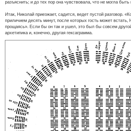
разъяснить; и до тех пор она чувствовала, что не могла быть
Итак, Николай приезжает, садится, ведет пустой разговор. «
приличием десять минут, после которых гость может встать,
прощаясь». Если бы он так и ушел, это был бы совсем другой
архетипика и, конечно, другая гексаграмма.