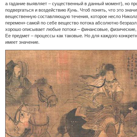
а гадание выявляет – существенный в данный момент), но п
подвергаться и воздействию
Кунь
. Чтоб понять, что это знач
вещественную составляющую течения, которое несло Николая
перемен» самой по себе вещество потока абсолютно безразл
хорошо описывает любые потоки – финансовые, физические
Ее предмет – процессы как таковые. Но для каждого конкрет
имеет значение.