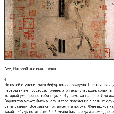
Все, Николай «не выдержал».
6.
На пятой ступени точка бифуркации пройдена. Шестая позици
переразвитие процесса. Точнее, это такая ситуация, когда ты
который уже принес тебя к цели. И движется дальше. Или ис
Вариантов может быть много, и твое поведение в разных слу
быть разным. Все зависит от архетипа потока. Женившись на
какой-нибудь поток семейной жизни (мы всегда живем одновр