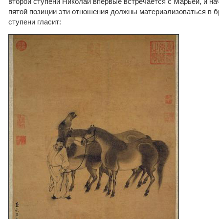
второй ступени Николай впервые встречается с Марьей, и на
пятой позиции эти отношения должны материализоваться в бр
ступени гласит: