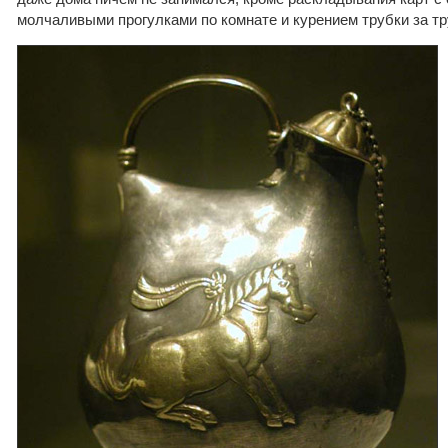
молчаливыми прогулками по комнате и курением трубки за тр