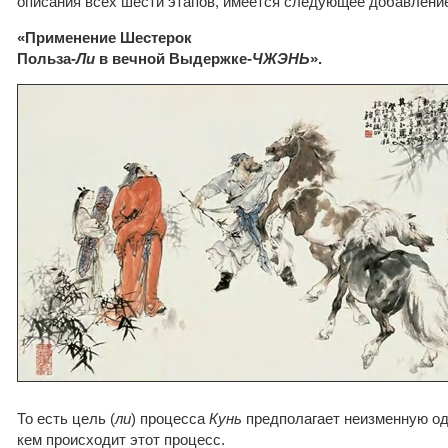
описания всех шести этапов, имеется следующее добавлени
«Применение Шестерок
Польза-
Ли
в вечной Выдержке-
ЧЖЭНЬ
».
То есть цель (
ли
) процесса
Кунь
предполагает неизменную од
кем происходит этот процесс.