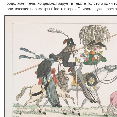
продолжает течь, но демонстрирует в тексте Толстого одни т
политические параметры (Часть вторая Эпилога – уже просто