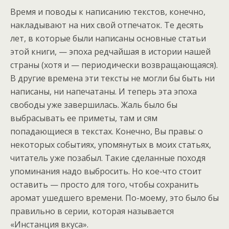
Время и поводы к написанию текстов, конечно,
накладывают на них свой отпечаток. Те десять
лет, в которые были написаны основные статьи
этой книги, — эпоха редчайшая в истории нашей
страны (хотя и — периодически возвращающаяся).
В другие времена эти тексты не могли бы быть ни
написаны, ни напечатаны. И теперь эта эпоха
свободы уже завершилась. Жаль было бы
выбрасывать ее приметы, там и сям
попадающиеся в текстах. Конечно, Вы правы: о
некоторых событиях, упомянутых в моих статьях,
читатель уже позабыл. Такие сделанные походя
упоминания надо выбросить. Но кое-что стоит
оставить — просто для того, чтобы сохранить
аромат ушедшего времени. По-моему, это было бы
правильно в серии, которая называется
«Инстанция вкуса».