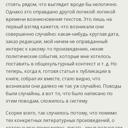
стоять рядом, что выглядит вроде бы нелогично.
Однако это оправдано другой логикой: логикой
времени возникновения текстов. Это лишь на
первый взгляд кажется, что возникали они
совершенно случайно: какая-нибудь круглая дата,
заказ редакции, мой ничем не оправданный
интерес к какому-то произведению, некие
политические события, которые мне хотелось
поставить в общекультурный контекст и т. д. Но
теперь, когда я, готовя статьи к публикации в
книге, собрал их вместе, стало видно, что
возникали они далеко не так уж случайно. Поводы
были случайны, а вот то, что было написано по
этим поводам, сложилось в систему.
Скорее всего, так случилось потому, что помимо
тех конкретных литературных произведений, о
которых мне приходилось писать, меня волновали