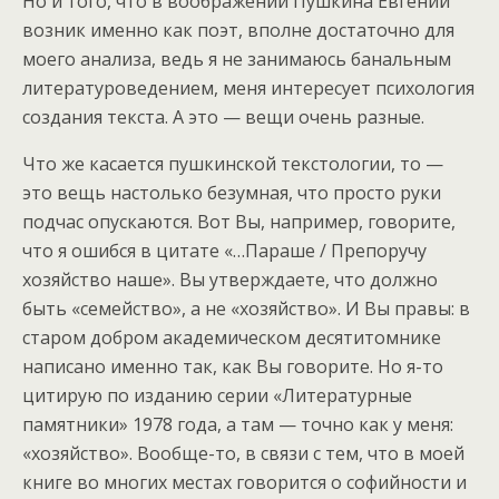
Но и того, что в воображении Пушкина Евгений
возник именно как поэт, вполне достаточно для
моего анализа, ведь я не занимаюсь банальным
литературоведением, меня интересует психология
создания текста. А это — вещи очень разные.
Что же касается пушкинской текстологии, то —
это вещь настолько безумная, что просто руки
подчас опускаются. Вот Вы, например, говорите,
что я ошибся в цитате «…Параше / Препоручу
хозяйство наше». Вы утверждаете, что должно
быть «семейство», а не «хозяйство». И Вы правы: в
старом добром академическом десятитомнике
написано именно так, как Вы говорите. Но я-то
цитирую по изданию серии «Литературные
памятники» 1978 года, а там — точно как у меня:
«хозяйство». Вообще-то, в связи с тем, что в моей
книге во многих местах говорится о софийности и