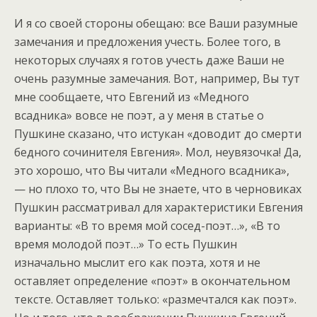
И я со своей стороны обещаю: все Ваши разумные
замечания и предложения учесть. Более того, в
некоторых случаях я готов учесть даже Ваши не
очень разумные замечания. Вот, например, Вы тут
мне сообщаете, что Евгений из «Медного
всадника» вовсе не поэт, а у меня в статье о
Пушкине сказано, что истукан «доводит до смерти
бедного сочинителя Евгения». Мол, неувязочка! Да,
это хорошо, что Вы читали «Медного всадника»,
— но плохо то, что Вы не знаете, что в черновиках
Пушкин рассматривал для характеристики Евгения
варианты: «В то время мой сосед-поэт…», «В то
время молодой поэт…» То есть Пушкин
изначально мыслит его как поэта, хотя и не
оставляет определение «поэт» в окончательном
тексте. Оставляет только: «размечтался как поэт».