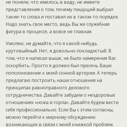
не поняли, что имелось в виду, не имеете
представления о том, почему пишущий выбрал
такие-то слова и поставил их в таком-то порядке.
Надо знать свое место, ведь Вы же служебная
фигура в процессе, а вовсе не главная.
Умоляю, не думайте, что я какой-нибудь
крутовыйный. Нет, я довольно покладистый. В
том, что я написал выше, не было намерения Вас
оскорбить. Просто я должен был пресечь Ваше
поползновение к моей сонной артерии. А теперь
предлагаю построить наши отношения на
принципах равноправного делового
сотрудничества. Давайте забудем о нездоровых
отношениях «ножа и горла». Давайте будем вести
себя профессионально. Если Вы с этим согласны,
можно перейти к мирному обсуждению
возникающих в связи с моей книжкой проблем.