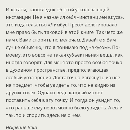
И кстати, напоследок об этой ускользающей
инстанции. Не я назначил себя «инстанцией вкуса»,
это издательство «Лимбус Пресс» делегировало
мне право быть таковой в этой книге. Так чего же
нам с Вами спорить по мелочам. Давайте я Вам
лучше объясню, что я понимаю под «вкусом». По-
моему, это вовсе не такая субъективная вещь, как
иногда говорят. Для меня это просто особая точка
в духовном пространстве, предполагающая
особый угол зрения. Достаточно взглянуть из нее
на предмет, чтобы увидеть то, что не видно из
других точек. Однако ведь каждый может
поставить себя в эту точку. И тогда он увидит то,
что раньше ему невозможно было увидеть. А если
так, то и спорить здесь не о чем.
Искренне Ваш