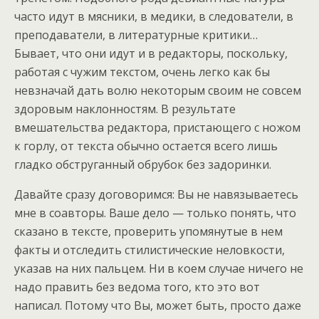
часто идут в мясники, в медики, в следователи, в
преподаватели, в литературные критики…
Бывает, что они идут и в редакторы, поскольку,
работая с чужим текстом, очень легко как бы
невзначай дать волю некоторым своим не совсем
здоровым наклонностям. В результате
вмешательства редактора, пристающего с ножом
к горлу, от текста обычно остается всего лишь
гладко обструганный обрубок без задоринки.
Давайте сразу договоримся: Вы не навязываетесь
мне в соавторы. Ваше дело — только понять, что
сказано в тексте, проверить упомянутые в нем
факты и отследить стилистические неловкости,
указав на них пальцем. Ни в коем случае ничего не
надо править без ведома того, кто это вот
написал. Потому что Вы, может быть, просто даже