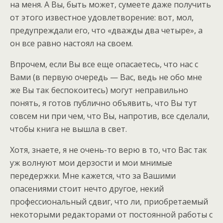
на меня. А Вы, быть может, сумеете даже получить
от этого известное удовлетворение: вот, мол,
предупреждали его, что «дважды два четыре», а
он все равно настоял на своем.
Впрочем, если Вы все еще опасаетесь, что нас с
Вами (в первую очередь — Вас, ведь не обо мне
же Вы так беспокоитесь) могут неправильно
понять, я готов публично объявить, что Вы тут
совсем ни при чем, что Вы, напротив, все сделали,
чтобы книга не вышла в свет.
Хотя, знаете, я не очень-то верю в то, что Вас так
уж волнуют мои дерзости и мои мнимые
передержки. Мне кажется, что за Вашими
опасениями стоит нечто другое, некий
профессиональный сдвиг, что ли, приобретаемый
некоторыми редакторами от постоянной работы с