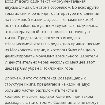
входит всего один текст «Монументальная
двусмыслица». Он стоит особняком. Во всех других
текстах книги речь идет о литературе и о влиянии
на нее живой жизни, а здесь — о памятниках. И
вот что забавно: в данном случае так получилось,
что литературный текст повлиял на текущую
жизнь. Представьте, после его выхода в
«Независимой газете» в редакцию пришло письмо
из Московской мэрии, в котором было обещано
демонтировать монумент всесильного Церетели.
И действительно через несколько месяцев этот
шедевр был убран с Поклонной горы.
Впрочем, я что-то отвлекся. Возвращаясь к
структуре книги, предлагаю в каждой из двух
больших частей расположить тексты в
хронологическом порядке. Конечно, при таком
раскладе статьи о том же Солженицыне не смогут