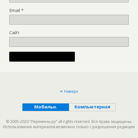
Email
*
Сайт
Alternative:
Наверх
Мобильн.
Компьютерная
© 2005-2020 "Перемены.ру" all rights reserved. Все права защищены.
Использование материалов возможно только с разрешения редакции