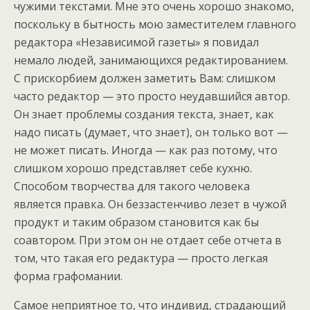
чужими текстами. Мне это очень хорошо знакомо,
поскольку в бытность мою заместителем главного
редактора «Независимой газеты» я повидал
немало людей, занимающихся редактированием.
С прискорбием должен заметить Вам: слишком
часто редактор — это просто неудавшийся автор.
Он знает проблемы создания текста, знает, как
надо писать (думает, что знает), он только вот —
не может писать. Иногда — как раз потому, что
слишком хорошо представляет себе кухню.
Способом творчества для такого человека
является правка. Он беззастенчиво лезет в чужой
продукт и таким образом становится как бы
соавтором. При этом он не отдает себе отчета в
том, что такая его редактура — просто легкая
форма графомании.
Самое неприятное то, что индивид, страдающий