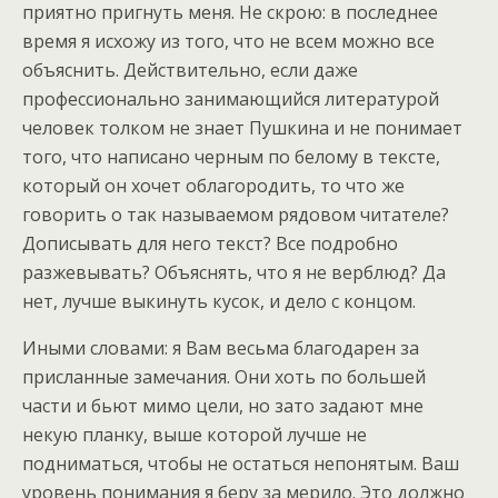
приятно пригнуть меня. Не скрою: в последнее
время я исхожу из того, что не всем можно все
объяснить. Действительно, если даже
профессионально занимающийся литературой
человек толком не знает Пушкина и не понимает
того, что написано черным по белому в тексте,
который он хочет облагородить, то что же
говорить о так называемом рядовом читателе?
Дописывать для него текст? Все подробно
разжевывать? Объяснять, что я не верблюд? Да
нет, лучше выкинуть кусок, и дело с концом.
Иными словами: я Вам весьма благодарен за
присланные замечания. Они хоть по большей
части и бьют мимо цели, но зато задают мне
некую планку, выше которой лучше не
подниматься, чтобы не остаться непонятым. Ваш
уровень понимания я беру за мерило. Это должно