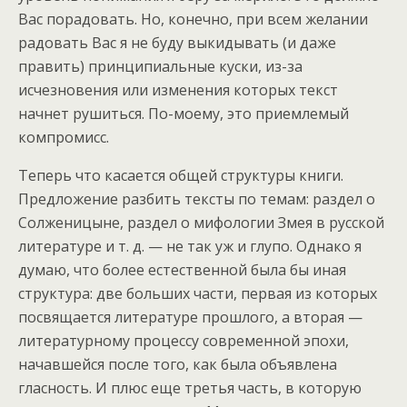
Вас порадовать. Но, конечно, при всем желании
радовать Вас я не буду выкидывать (и даже
править) принципиальные куски, из-за
исчезновения или изменения которых текст
начнет рушиться. По-моему, это приемлемый
компромисс.
Теперь что касается общей структуры книги.
Предложение разбить тексты по темам: раздел о
Солженицыне, раздел о мифологии Змея в русской
литературе и т. д. — не так уж и глупо. Однако я
думаю, что более естественной была бы иная
структура: две больших части, первая из которых
посвящается литературе прошлого, а вторая —
литературному процессу современной эпохи,
начавшейся после того, как была объявлена
гласность. И плюс еще третья часть, в которую