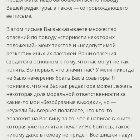
Вашей редактуры, а также — сопровождающего
ее письма.
В этом письме Вы высказываете множество
опасений по поводу «спорности некоторых
положений» моих текстов и «недопустимой
резкости» иных их пассажей. Ваши опасения
сводятся в основном к тому, что нас могут не так
понять. Во-первых, что значит нас? У меня никогда
не было намерения брать Вас в соавторы. Я
понимаю, что на Вас как редакторе может лежать
некоторая доля моральной ответственности за
какие-то мои «безобразные выходки», но —
неужели Вы всерьез полагаете, что кто-то
возложит на Вас вину за то, что я написал в книге,
которая уже принята к печати? Не бойтесь, такое
никому даже в голову не придет. Все шишки падут