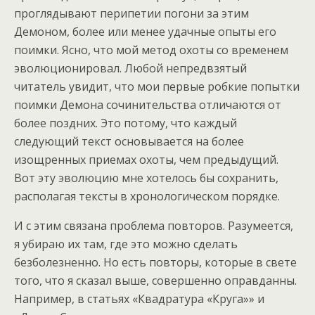
проглядывают перипетии погони за этим
Демоном, более или менее удачные опыты его
поимки. Ясно, что мой метод охоты со временем
эволюционировал. Любой непредвзятый
читатель увидит, что мои первые робкие попытки
поимки Демона сочинительства отличаются от
более поздних. Это потому, что каждый
следующий текст основывается на более
изощренных приемах охоты, чем предыдущий.
Вот эту эволюцию мне хотелось бы сохранить,
располагая тексты в хронологическом порядке.
И с этим связана проблема повторов. Разумеется,
я убираю их там, где это можно сделать
безболезненно. Но есть повторы, которые в свете
того, что я сказал выше, совершенно оправданны.
Например, в статьях «Квадратура «Круга»» и