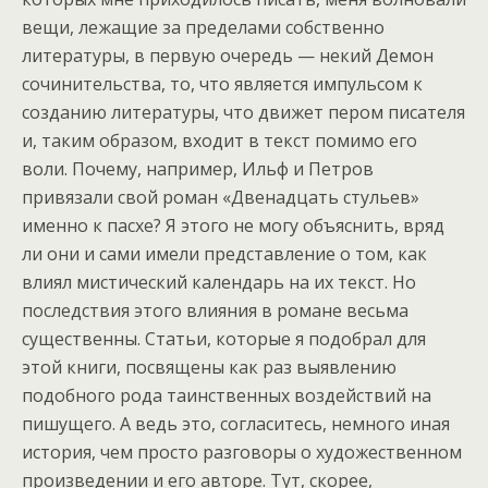
вещи, лежащие за пределами собственно
литературы, в первую очередь — некий Демон
сочинительства, то, что является импульсом к
созданию литературы, что движет пером писателя
и, таким образом, входит в текст помимо его
воли. Почему, например, Ильф и Петров
привязали свой роман «Двенадцать стульев»
именно к пасхе? Я этого не могу объяснить, вряд
ли они и сами имели представление о том, как
влиял мистический календарь на их текст. Но
последствия этого влияния в романе весьма
существенны. Статьи, которые я подобрал для
этой книги, посвящены как раз выявлению
подобного рода таинственных воздействий на
пишущего. А ведь это, согласитесь, немного иная
история, чем просто разговоры о художественном
произведении и его авторе. Тут, скорее,