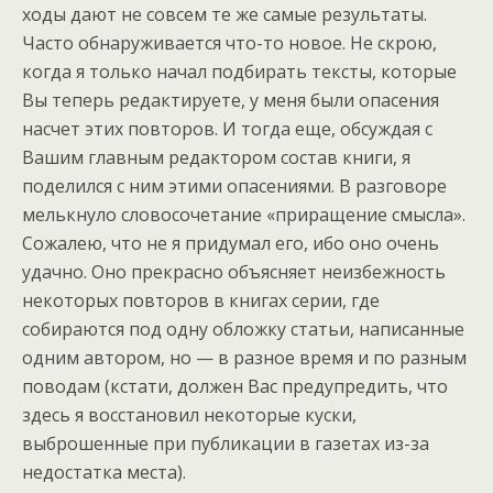
ходы дают не совсем те же самые результаты.
Часто обнаруживается что-то новое. Не скрою,
когда я только начал подбирать тексты, которые
Вы теперь редактируете, у меня были опасения
насчет этих повторов. И тогда еще, обсуждая с
Вашим главным редактором состав книги, я
поделился с ним этими опасениями. В разговоре
мелькнуло словосочетание «приращение смысла».
Сожалею, что не я придумал его, ибо оно очень
удачно. Оно прекрасно объясняет неизбежность
некоторых повторов в книгах серии, где
собираются под одну обложку статьи, написанные
одним автором, но — в разное время и по разным
поводам (кстати, должен Вас предупредить, что
здесь я восстановил некоторые куски,
выброшенные при публикации в газетах из-за
недостатка места).