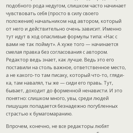
подобного рода недугом, слишком часто начинает
чувствовать себя (просто в силу своего
положения) начальником над автором, который
от него и действительно очень зависит. Именно
тут идут в ход опасливые формулы типа: «Нас с
вами не так поймут». А хуже того — начинается
смелая правка без согласования с автором.
Редактор ведь знает, как лучше. Ведь это его
поставили на столь важное, ответственное место,
а не какого-то там писаку, который что-то, гляди-
ка, там навалял, ты же — сиди его правь. Тут,
бывает, доходит до форменной ненависти. И это
понятно: слишком много, увы, среди людей
пишущих попадается безнадежно погубленных
страстью к бумагомаранию.
Впрочем, конечно, не все редакторы любят