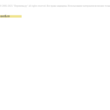
© 2005-2025 "Перемены.ру" all rights reserved. Все права защищены. Использование материалов возможно толь