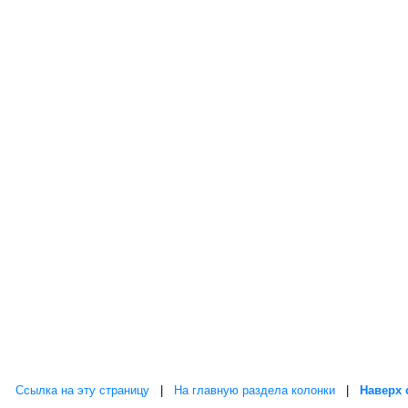
Ссылка на эту страницу
|
На главную раздела колонки
|
Наверх 