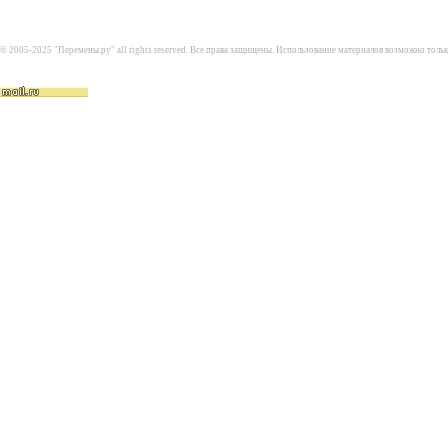
© 2005-2025 "Перемены.ру" all rights reserved. Все права защищены. Использование материалов возможно толь