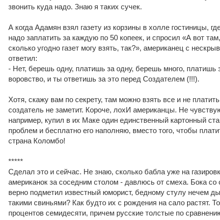
звонить куда надо. Знаю я таких сучек.
А когда Адамян взял газету из корзины в холле гостиницы, где
надо заплатить за каждую по 50 копеек, и спросил «А вот там
сколько угодно газет могу взять, так?», американец с неск
ответил:
- Нет, берешь одну, платишь за одну, берешь много, платишь з
воровство, и ты ответишь за это перед Создателем (!!!).
Хотя, скажу вам по секрету, там можно взять все и не платит
создатель не заметит. Короче, лохИ американцы. Не чувствую
например, купил в их Маке один единственный картонный ста
проблем и бесплатно его наполняю, вместо того, чтобы плати
страна Коломбо!
*****
Сделал это и сейчас. Не знаю, сколько бабла уже на газиров
американок за соседним столом - давлюсь от смеха. Бока со
верно подметил известный юморист, бедному стулу нечем ды
такими свиньями? Как будто их с рождения на сало растят. 
процентов семидесяти, причем русские толстые по сравнени