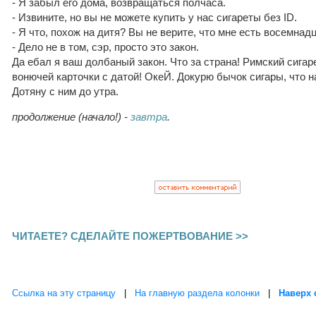
- Я забыл его дома, возвращаться полчаса.
- Извините, но вы не можете купить у нас сигареты без ID.
- Я что, похож на дитя? Вы не верите, что мне есть восемнад
- Дело не в том, сэр, просто это закон.
Да ебал я ваш долбаный закон. Что за страна! Римский сигаре
вонючей карточки с датой! ОкеЙ. Докурю бычок сигары, что н
Дотяну с ним до утра.
продолжение (начало!) -
завтра
.
ЧИТАЕТЕ? СДЕЛАЙТЕ ПОЖЕРТВОВАНИЕ >>
Ссылка на эту страницу
|
На главную раздела колонки
|
Наверх 