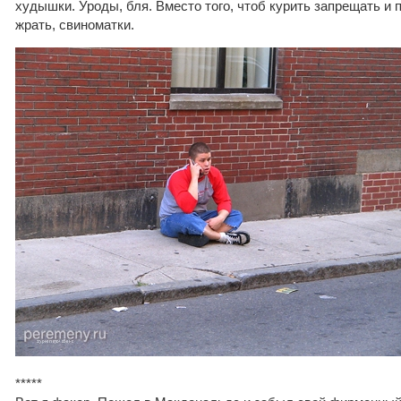
худышки. Уроды, бля. Вместо того, чтоб курить запрещать и 
жрать, свиноматки.
*****