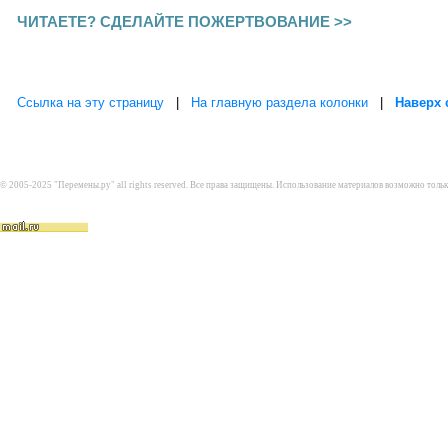
ЧИТАЕТЕ? СДЕЛАЙТЕ ПОЖЕРТВОВАНИЕ >>
Ссылка на эту страницу
|
На главную раздела колонки
|
Наверх 
© 2005-2025 "Перемены.ру" all rights reserved. Все права защищены. Использование материалов возможно толь