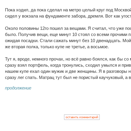
Пока ходил, да пока сделал на метро целый круг под Москвой
сидел у вокзала на фундаменте забора, дремля. Вот как угос
Около половины 12го пошел за вещами. Я считал, что уже пос
было. Получив вещи, еще минут 10 стоял со всеми прочими 
ожидая посадки. Стали сажать минут без 10 двенадцать. Мой 
же вторая полка, только купе не третье, а восьмое.
Тут я, вроде, немного прочах, но всё равно боялся, как бы со
сразу взял портфель, когда тронулись, сходил умылся и прив
нашем купе ехал один мужик и две женщины. Я в разговоры ни
сразу лег спать. Матрац тут был не пористый каучуковый, а 
продолжение