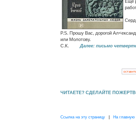
Еще 
рабо
Серд
P.S. Прошу Вас, дорогой Ал<ексан
или Молотову.
С.К.
Далее: письмо четверт
ЧИТАЕТЕ? СДЕЛАЙТЕ ПОЖЕРТВ
Ссылка на эту страницу
|
На главную 