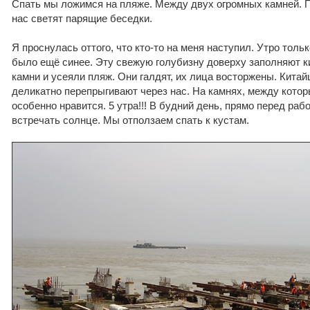
Спать мы ложимся на пляже. Между двух огромных камней. П
нас светят парящие беседки.
Я проснулась оттого, что кто-то на меня наступил. Утро толь
было ещё синее. Эту свежую голубизну доверху заполняют 
камни и усеяли пляж. Они галдят, их лица восторжены. Китай
деликатно перепрыгивают через нас. На камнях, между кото
особенно нравится. 5 утра!!! В будний день, прямо перед ра
встречать солнце. Мы отползаем спать к кустам.