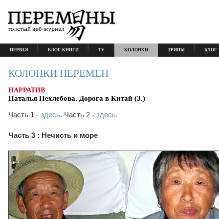
ПЕРВАЯ
БЛОГ-КНИГИ
TV
КОЛОНКИ
ТРИПЫ
БЛОГ
КОЛОНКИ ПЕРЕМЕН
НАРРАТИВ
Наталья Нехлебова. Дорога в Китай (3.)
Часть 1 -
здесь
. Часть 2 -
здесь
.
Часть 3 : Нечисть и море