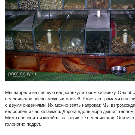
Мы набрели на спящую над калькулятором китаянку. Она об
велосипедов всевозможных мастей. Блистают рамами и пыш
с двумя сидениями. Их можно взять напрокат. Мы взгроможд
велосипед и час катаемся. Дорога вдоль моря дышит теплом, 
Мимо проносятся китайцы на таких же велосипедах. Они мча
голоногих подруг.