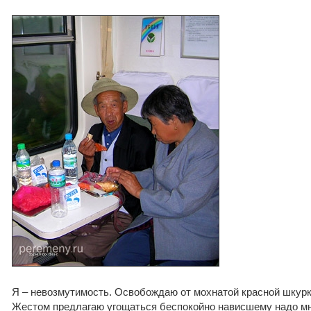
Я – невозмутимость. Освобождаю от мохнатой красной шкурк
Жестом предлагаю угощаться беспокойно нависшему надо мн