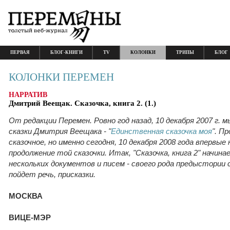
ПЕРВАЯ
БЛОГ-КНИГИ
TV
КОЛОНКИ
ТРИПЫ
БЛОГ
КОЛОНКИ ПЕРЕМЕН
НАРРАТИВ
Дмитрий Веещак. Сказочка, книга 2. (1.)
От редакции Перемен. Ровно год назад, 10 декабря 2007 г. 
сказки Дмитрия Веещака - "
Единственная сказочка моя
". П
сказочное, но именно сегодня, 10 декабря 2008 года впервые
продолжение той сказочки. Итак, "Сказочка, книга 2" начин
нескольких документов и писем - своего рода предыстории
пойдет речь, присказки.
МОСКВА
ВИЦЕ-МЭР