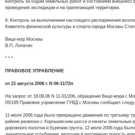
контроль за ходом земельных работ и состоянием внешнего 
проведения экспедиции и на прилегающей территории.
6. Контроль за выполнением настоящего распоряжения возло
Комитета физической культуры и спорта города Москвы Степ
Вице-мэр Москвы
В.П. Лопатин
* * *
ПРАВОВОЕ УПРАВЛЕНИЕ
от 21 августа 2006 г. N 06-11/72п
На запрос от 18.08.06 N 11-01/206, обращение Вице-мэра г. Мо
05/189 Правовое управление ГУВД г. Москвы сообщает след
11 июля 2006 года было прекращено движение по третьему т
районе развязки с Хорошевским шоссе и начаты земельные 
дорожного полотна и бурению грунта. 12 июля 2006 года был
значительное углубление, ведущее в подземную полость или 