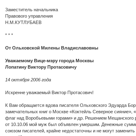
Заместитель начальника
Правового управления
Н.М.КУТЛУБАЕВ
* * *
От Ольховской Милены Владиславовны
Уважаемому Вице-мэру города Москвы
Лопатину Виктору Протасовичу
14 октября 2006 года
Искренне уважаемый Виктор Протасович!
К Вам обращается вдова писателя Ольховского Эдуарда Бор
замечательных книг о Москве «Коктейль Северное сияние», «
флаг над Воробьевыми горами» и др. Решением Мещанского р
от 10.10.06 мой муж был объявлен умершим. Денежные сум
союзом писателей, крайне недостаточны и не могут заменить 