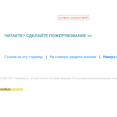
ЧИТАЕТЕ? СДЕЛАЙТЕ ПОЖЕРТВОВАНИЕ >>
Ссылка на эту страницу
|
На главную раздела колонки
|
Наверх 
© 2005-2025 "Перемены.ру" all rights reserved. Все права защищены. Использование материалов возможно толь