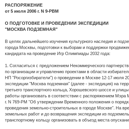
РАСПОРЯЖЕНИЕ
от 5 июля 2006 г. N 9-РВМ
О ПОДГОТОВКЕ И ПРОВЕДЕНИИ ЭКСПЕДИЦИИ
"МОСКВА ПОДЗЕМНАЯ"
В целях дальнейшего изучения культурного наследия и подз
города Москвы, подготовки к выборам и поддержки продвижен
кандидата на проведение Игр Олимпиады 2032 года:
1. Согласиться с предложением Некоммерческого партнерств
по организации и управлению проектами в области избирател
НП "Росоргизбиратели") о проведении в Москве 12-17 июля 2
экспедиции "Москва подземная" (далее - экспедиция) на тер
третьего транспортного кольца, Хорошевского шоссе и улиц
работы организовать в соответствии с распоряжением Мэра 
г. N 769-РМ "Об утверждении Временного положения о порядк
проведения земельно-строительных в городе Москве". На вр
земельных работ и до возвращения экспедиции из подземель
транспортному кольцу организовать в объезд места опускани