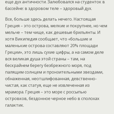
еще дух античности. Залюбовался на студенток в
бассейне: в здоровом теле – здоровый дух.
Все, больше здесь делать нечего. Настоящая
Греция – это острова, мелкие и покрупнее, но чем
мельче – тем чище, как дешевые брильянты. И
хотя Википедия сообщает, что «большие и
маленькие острова составляют 20% площади
Греции», это лишь сухие цифры, а на самом деле
вся великая душа этой страны – там, на
бескрайнем берегу безбрежного моря, под
палящим солнцем и пронзительными звездами,
обнаженная, неотшлифованная, девственно-
чистая, как статуя, еще не извлеченная из
мрамора. Греция – это море с россыпью
островков, бездонное черное небо в сполохах
галактик.