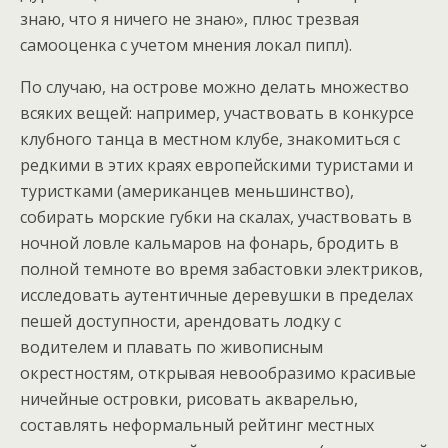
знаю, что я ничего не знаю», плюс трезвая
самооценка с учетом мнения локал пипл).
По случаю, на острове можно делать множество
всяких вещей: например, участвовать в конкурсе
клубного танца в местном клубе, знакомиться с
редкими в этих краях европейскими туристами и
туристками (американцев меньшинство),
собирать морские губки на скалах, участвовать в
ночной ловле кальмаров на фонарь, бродить в
полной темноте во время забастовки электриков,
исследовать аутентичные деревушки в пределах
пешей доступности, арендовать лодку с
водителем и плавать по живописным
окрестностям, открывая невообразимо красивые
ничейные островки, рисовать акварелью,
составлять неформальный рейтинг местных