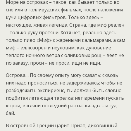
Море на островах – такое, как бывает только во
сне или в голливудских фильмах, после наложения
кучи цифровых фильтров. Только здесь –
настоящее, живая легенда. Страна, где миф реален
– только руку протяни. Хотя нет, реально здесь
только пиво «Миф» с жареными кальмарами, а сам
миф – иллюзорен и неуловим, как дуновение
теплого ночного ветра с оливковых рощ – веет не
по заказу, проси – не проси, ищи не ищи.
Острова… По своему опыту могу сказать: сквозь
них надо проноситься, не задерживаясь; чтобы не
разбодяжить экспириенс, ты должен быть словно
подбитая летающая тарелка: нет времени пускать
корни, взгляни последний раз на звезды – и гуд
бай.
В островной Греции царит Приап, диковинный