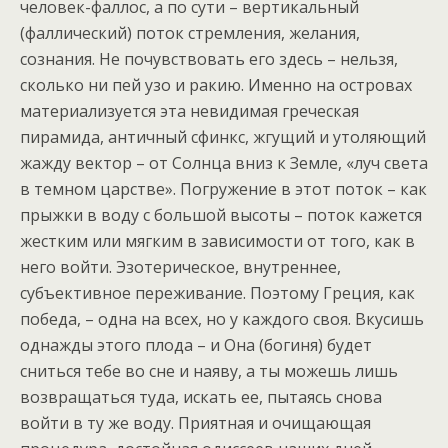
человек-фаллос, а по сути – вертикальный
(фаллический) поток стремления, желания,
сознания. Не почувствовать его здесь – нельзя,
сколько ни пей узо и ракию. Именно на островах
материализуется эта невидимая греческая
пирамида, античный сфинкс, жгущий и утоляющий
жажду вектор – от Солнца вниз к Земле, «луч света
в темном царстве». Погружение в этот поток – как
прыжки в воду с большой высоты – поток кажется
жестким или мягким в зависимости от того, как в
него войти. Эзотерическое, внутреннее,
субъективное переживание. Поэтому Греция, как
победа, – одна на всех, но у каждого своя. Вкусишь
однажды этого плода – и Она (богиня) будет
сниться тебе во сне и наяву, а ты можешь лишь
возвращаться туда, искать ее, пытаясь снова
войти в ту же воду. Приятная и очищающая