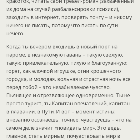
красоток, читать свой тревел-роман (захваченный
из дома на случай разбалансировки психики),
заходить в интернет, проверять почту – и никому
ничего не писать, потому что писать по сути
нечего…
Когда ты вечером входишь в новый порт на
пароме, в незнакомую гавань – такую свежую,
такую привлекательную, тихую и благоуханную:
горят, как елочкой игрушке, огни крошечного
городка, и молодая, вольная и страстная ночь вся
перед тобой – это незабываемое чувство.
Пьянящее и отрезвляющее одновременно. Ты не
просто турист, ты Капитан впечатлений, капитан
в плавании, в Пути. И вот – момент истины:
внезапно осознаешь, точнее, чувствуешь – что на
самом деле значит «повидать мир». Это ведь,
главное, стать мирным, почувствовать мир в