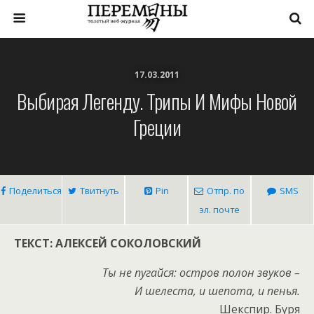
17.03.2011
Выбирая Легенду. Трипы И Мифы Новой
Греции
Поделиться
Твитнуть
Pin
Отпр. по
SMS
эл. почте
ТЕКСТ: АЛЕКСЕЙ СОКОЛОВСКИЙ
Ты не пугайся: остров полон звуков –
И шелеста, и шепота, и пенья.
Шекспир. Буря