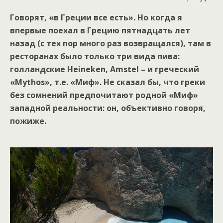
Говорят, «в Греции все есть». Но когда я
впервые поехал в Грецию пятнадцать лет
назад (с тех пор много раз возвращался), там в
ресторанах было только три вида пива:
голландские Heineken, Amstel – и греческий
«Mythos», т.е. «Миф». Не сказал бы, что греки
без сомнений предпочитают родной «Миф»
западной реальности: он, объективно говоря,
пожиже.