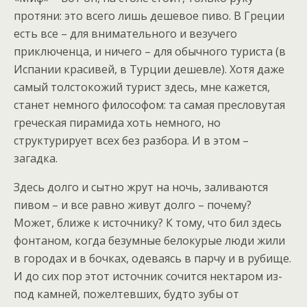
протяни: это всего лишь дешевое пиво. В Греции
есть все – для внимательного и везучего
приключенца, и ничего – для обычного туриста (в
Испании красивей, в Турции дешевле). Хотя даже
самый толстокожий турист здесь, мне кажется,
станет немного философом: та самая пресловутая
греческая пирамида хоть немного, но
структурирует всех без разбора. И в этом –
загадка.
Здесь долго и сытно жрут на ночь, заливаются
пивом – и все равно живут долго – почему?
Может, ближе к источнику? К тому, что бил здесь
фонтаном, когда безумные белокурые люди жили
в городах и в бочках, одеваясь в парчу и в рубище.
И до сих пор этот источник сочится нектаром из-
под камней, пожелтевших, будто зубы от