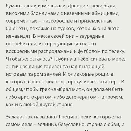
бумаге, люди измельчали. Древние греки были
высокими блондинами с неземными абмициями;
современные – низкорослые и приземленные
брюнеты, похожие на турков, которых они люто
ненавидят. В массе своей они – заурядные
потребители, интересующиеся только
воскресными распродажами и футболом по телеку.
Чтобы же осталось? Глубина в небе, синева в море,
античная линия горизонта над пылающей
истовым жаром землей. И оливковые рощи, в
которых, словно философ, прогуливается ветер… В
общем, чтобы грек «выбрал миф», он должен быть
либо аристократом, либо дегенератом – впрочем,
как и в любой другой стране.
Эллада (так называют Грецию греки, которые на
самом деле – эллины), безусловно, страна любви, и