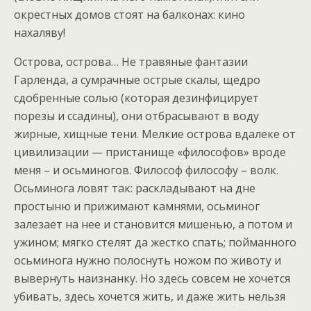
окрестных домов стоят на балконах: кино
нахаляву!
Острова, острова… Не травяные фантазии
Гарленда, а сумрачные острые скалы, щедро
сдобренные солью (которая дезинфицирует
порезы и ссадины), они отбрасывают в воду
жирные, хищные тени. Мелкие острова вдалеке от
цивилизации — пристанище «философов» вроде
меня – и осьминогов. Философ философу – волк.
Осьминога ловят так: раскладывают на дне
простыню и прижимают камнями, осьминог
залезает на нее и становится мишенью, а потом и
ужином; мягко стелят да жестко спать; пойманного
осьминога нужно полоснуть ножом по животу и
вывернуть наизнанку. Но здесь совсем не хочется
убивать, здесь хочется жить, и даже жить нельзя