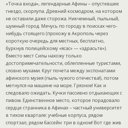
«Точка входа», легендарные Афины – опустевшее
гнездо, скорлупа. Древний космодром, на котором
не оставили даже сторожа. Никчемный, пыльный,
шумный город. Мечусь по городу в поисках чего-
нибудь стоящего (прохожу в Акрополь через
короткую очередь для местных, бесплатно,
буркнув полицейскому «ясас» — «здрасьте»).
Вместо мест Силы нахожу только
достопримечательности, облепленные туристами,
словно мухами. Круг почета между экспонатами
афинского музея (пыль чужого отечества!), потом
метнулся на машине на море. Грязное! Как и
следовало ожидать. Кучки пассивно отдыхающих с
пивом. Единственное место, которое порадовало
сердце странника в Афинах – частный университет
в тихом квартале: учебные корпуса, рядом
спортзал, рядом бассейн: три в одном! Вот где жив