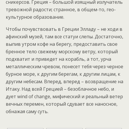
сникерсов. Греция – большой изящный излучатель
тревожной радости; странное, в общем-то, гео-
культурное образование.
Чтобы почувствовать в Греции Элладу – не ходи в
афинский музей, там все статуи слепы. Достаточно,
выпив утром кофе на берегу, предоставить свое
бренное тело свежему морскому ветру, который
подхватит и приведет на корабль, а тот, урча
металлическим чревом, понесет тебя через черное
бурное море, к другим берегам, к другим лицам, к
другим небесам. Вперед, вперед – возвращение на
Итаку. Над всей Грецией – безоблачное небо, и
дует wind of change, мифический и реальный ветер
вечных перемен, который сдувает все наносное,
обнажая саму суть.