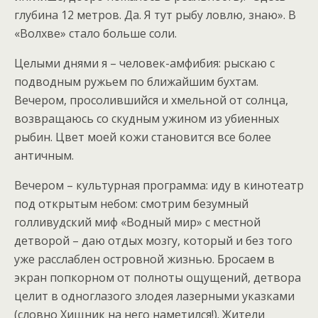
глубина 12 метров. Да. Я тут рыбу ловлю, знаю». В
«Волхве» стало больше соли.
Целыми днями я – человек-амфибия: рыскаю с
подводным ружьем по ближайшим бухтам.
Вечером, просолившийся и хмельной от солнца,
возвращаюсь со скудным ужином из убиенных
рыбин. Цвет моей кожи становится все более
античным.
Вечером – культурная программа: иду в кинотеатр
под открытым небом: смотрим безумный
голливудский миф «Водный мир» с местной
детворой – даю отдых мозгу, который и без того
уже расслаблен островной жизнью. Бросаем в
экран попкорном от полноты ощущений, детвора
целит в одноглазого злодея лазерными указками
(словно Хищник на него наметился!). Жители