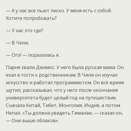
— А у нас все пьют писко. У меня есть с собой.
Хотите попробовать?
— У нас это где?
— В Чили.
— Ого! — поразилась я.
Парня звали Джимос. У него была русская мама. Он
ехал в гости к родственникам. В Чили он изучал
искусство и работал программистом. Он всё время
шутил, рассказывал, что у него после окончания
университета будет целый год на путешествие.
Сначала Китай, Тибет, Монголия, Индия, а потом
Непал. «Ты должна увидеть Гималаи, — сказал он,
— Они выше облаков».