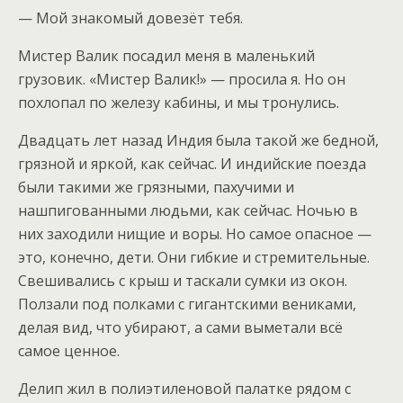
— Мой знакомый довезёт тебя.
Мистер Валик посадил меня в маленький
грузовик. «Мистер Валик!» — просила я. Но он
похлопал по железу кабины, и мы тронулись.
Двадцать лет назад Индия была такой же бедной,
грязной и яркой, как сейчас. И индийские поезда
были такими же грязными, пахучими и
нашпигованными людьми, как сейчас. Ночью в
них заходили нищие и воры. Но самое опасное —
это, конечно, дети. Они гибкие и стремительные.
Свешивались с крыш и таскали сумки из окон.
Ползали под полками с гигантскими вениками,
делая вид, что убирают, а сами выметали всё
самое ценное.
Делип жил в полиэтиленовой палатке рядом с