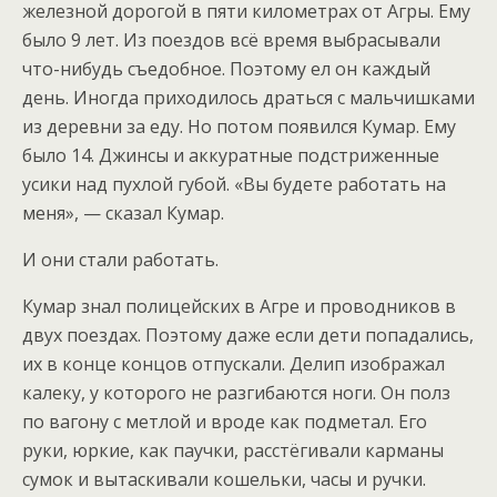
железной дорогой в пяти километрах от Агры. Ему
было 9 лет. Из поездов всё время выбрасывали
что-нибудь съедобное. Поэтому ел он каждый
день. Иногда приходилось драться с мальчишками
из деревни за еду. Но потом появился Кумар. Ему
было 14. Джинсы и аккуратные подстриженные
усики над пухлой губой. «Вы будете работать на
меня», — сказал Кумар.
И они стали работать.
Кумар знал полицейских в Агре и проводников в
двух поездах. Поэтому даже если дети попадались,
их в конце концов отпускали. Делип изображал
калеку, у которого не разгибаются ноги. Он полз
по вагону с метлой и вроде как подметал. Его
руки, юркие, как паучки, расстёгивали карманы
сумок и вытаскивали кошельки, часы и ручки.