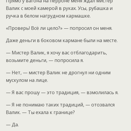
Прямо у вагона на перроне меня ждал мистер
Валик с моей камерой в руках. Усы, рубашка и
ручка в белом нагрудном кармашке.
«Проверь! Всё ли цело?» — попросил он меня.
Даже деньги в боковом кармане были на месте.
— Мистер Валик, я хочу вас отблагодарить,
возьмите деньги, — попросила я.
— Нет, — мистер Валик не дрогнул ни одним
мускулом на лице.
— Я вас прошу — это традиция, — взмолилась я.
— Я не понимаю таких традиций, — отозвался
Валик. — Ты ехала к границе?
— Да.