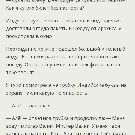
— Судя по всему, мне придётся туда идти пешком.
Как я куплю билет без паспорта?
Индусы сочувственно заглядывали под сидения,
доставали оттуда пакеты и шелуху от арахиса. Я
посмотрела в окно.
Неожиданно ко мне подошёл большой и толстый
индус. Его щёки радостно подпрыгивали в такт
поезду. Он протянул мне свой телефон и сказал:
тебе звонят.
Я тупо посмотрела на трубку. Индийские буквы на
экране таили какую-то опасность.
— Алё! — сказала я.
— Алё! — ответила трубка и продолжила: — Меня
зовут мистер Валик. Мистер Валик. У меня твоя
камера и паспорт. Я отобрал их у вора. Тебе нужно