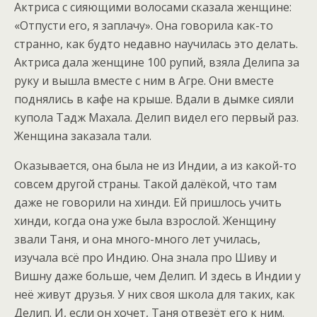
Актриса с сияющими волосами сказала женщине:
«Отпусти его, я заплачу». Она говорила как-то
странно, как будто недавно научилась это делать.
Актриса дала женщине 100 рупий, взяла Делипа за
руку и вышла вместе с ним в Агре. Они вместе
поднялись в кафе на крыше. Вдали в дымке сияли
купола Тадж Махала. Делип видел его первый раз.
Женщина заказала тали.
Оказывается, она была не из Индии, а из какой-то
совсем другой страны. Такой далёкой, что там
даже не говорили на хинди. Ей пришлось учить
хинди, когда она уже была взрослой. Женщину
звали Таня, и она много-много лет училась,
изучала всё про Индию. Она знала про Шиву и
Вишну даже больше, чем Делип. И здесь в Индии у
неё живут друзья. У них своя школа для таких, как
Делип. И, если он хочет, Таня отвезёт его к ним.