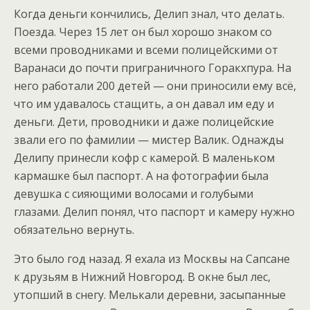
Когда деньги кончились, Делип знал, что делать.
Поезда. Через 15 лет он был хорошо знаком со
всеми проводниками и всеми полицейскими от
Варанаси до почти приграничного Горакхпура. На
него работали 200 детей — они приносили ему всё,
что им удавалось стащить, а он давал им еду и
деньги. Дети, проводники и даже полицейские
звали его по фамилии — мистер Валик. Однажды
Делипу принесли кофр с камерой. В маленьком
кармашке был паспорт. А на фотографии была
девушка с сияющими волосами и голубыми
глазами. Делип понял, что паспорт и камеру нужно
обязательно вернуть.
Это было год назад. Я ехала из Москвы на Сапсане
к друзьям в Нижний Новгород. В окне был лес,
утопший в снегу. Мелькали деревни, засыпанные