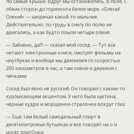
по самые крыши. Вдруг мы остановились. В поле. С
обеих сторон до горизонта белое море. «Олени!
Олени!» — закричал какой-то мальчик.
Действительно, по грудь в снегу по полю не
двигались, а как будто плыли четыре оленя.
— Забавно, да?! — сказал мой сосед. — Тут все
читают электронные книги, смотрят фильмы на
ноутбуках и вообще мы движемся со скоростью
200 километров в час, а там олени и деревни с
печками.
Сосед был явно не русский. Он говорил с каким-то
курлыкающим акцентом. У него была щетина,
чёрные кудри и морщинки-стрелочки вокруг глаз.
— Ещё там белый самодельный спирт в
десятилитровых бутылках и все говорят на о и
носят платОчки.