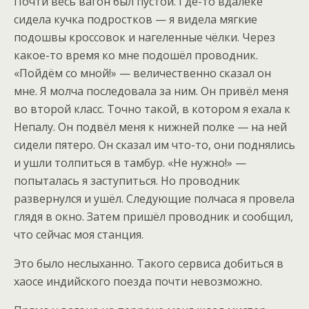
Почти весь вагон был пустой. Где-то вдалеке
сидела кучка подростков — я видела мягкие
подошвы кроссовок и нагеленные чёлки. Через
какое-то время ко мне подошёл проводник.
«Пойдём со мной!» — величественно сказал он
мне. Я молча последовала за ним. Он привёл меня
во второй класс. Точно такой, в котором я ехала к
Непалу. Он подвёл меня к нижней полке — на ней
сидели пятеро. Он сказал им что-то, они поднялись
и ушли толпиться в тамбур. «Не нужно!» —
попыталась я заступиться. Но проводник
развернулся и ушёл. Следующие полчаса я провела
глядя в окно. Затем пришёл проводник и сообщил,
что сейчас моя станция.
Это было неслыханно. Такого сервиса добиться в
хаосе индийского поезда почти невозможно.