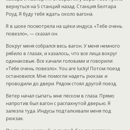
вернуться на 5 станций назад. Станция Белтара
Роуд. Я буду тебя ждать около вагона.
Я в шоке посмотрела на щёки индуса. «Тебе очень
повезло», — сказал он.
Вокруг меня собрался весь вагон. У меня немного
рябило в глазах, и казалось, что все лица вокруг
одинаковые. Все качали головами и говорили:
«Тебе очень повезло». You are lucky! Потом поезд
остановился. Мне помогли надеть рюкзак и
проводили до двери. Рядом стоял другой поезд.
Ветер начал сыпать мне песком в глаза. Прямо
напротив был вагон с распахнутой дверью. Я
залезла туда. Индусы подталкивали меня под
рюкзак.