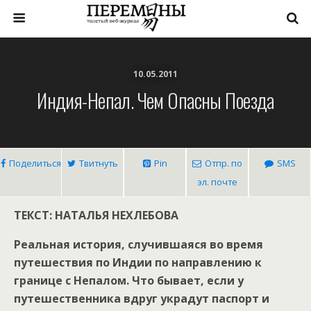
10.05.2011
Индия-Непал. Чем Опасны Поезда
Поделиться
Твитнуть
Pin
Отпр. по
SMS
эл. почте
ТЕКСТ: НАТАЛЬЯ НЕХЛЕБОВА
Реальная история, случившаяся во время
путешествия по Индии по направлению к
границе с Непалом. Что бывает, если у
путешественника вдруг украдут паспорт и