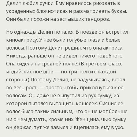
Делип любил ручки. Ему нравилось рисовать в
украденных блокнотиках и рассматривать буквы.
Они были похожи на застывших танцоров.
Но однажды Делип попался. В поезде он встретил
киноактрису. У неё были голубые глаза и белые
волосы. Поэтому Делип решил, что она актриса.
Никогда раньше он не видел ничего подобного.
Она сидела на средней полке. (В третьем классе
индийских поездов — по три полки с каждой
стороны.) Поэтому Делип, не задумываясь, встал
во весь рост, — просто чтобы прикоснуться к её
волосам. Он даже не выпустил из рук сумку, из
которой пытался вытащить кошелёк. Сияние её
волос была таким сильным, что он не мог больше
ни о чём думать, кроме них. Женщина, чью сумку
он держал, тут же завыла и вцепилась ему в ухо.