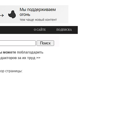
О САЙТЕ
ПОДПИСКА
ы можете
поблагодарить
едакторов за их труд >>
ор страницы: