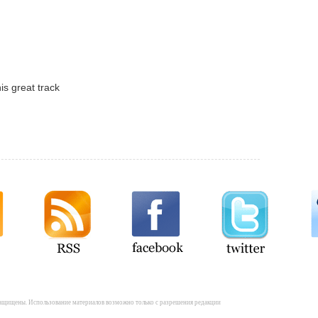
is great track
а защищены. Использование материалов возможно только с разрешения редакции