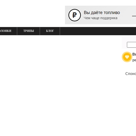
ОЛОНКИ
ТРИПЫ
БЛОГ
В
р
Спонс