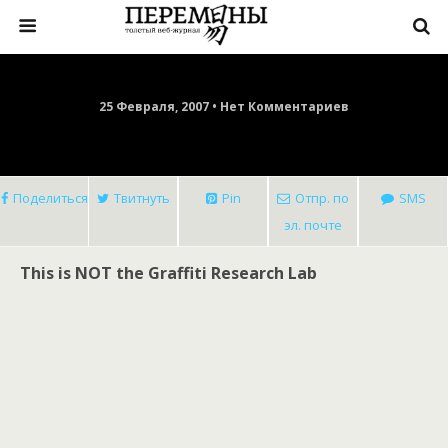
25 Февраля, 2007 • Нет Комментариев
Поделиться
Твитнуть
Pin
Отпр. по
SMS
эл. почте
This is NOT the Graffiti Research Lab