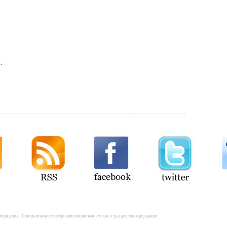
…
а защищены. Использование материалов возможно только с разрешения редакции