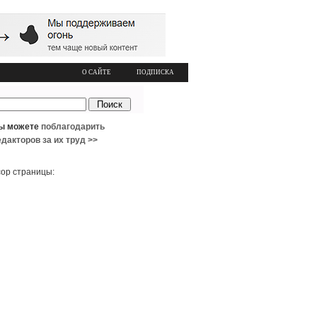
О САЙТЕ
ПОДПИСКА
ы можете
поблагодарить
едакторов за их труд >>
ор страницы: