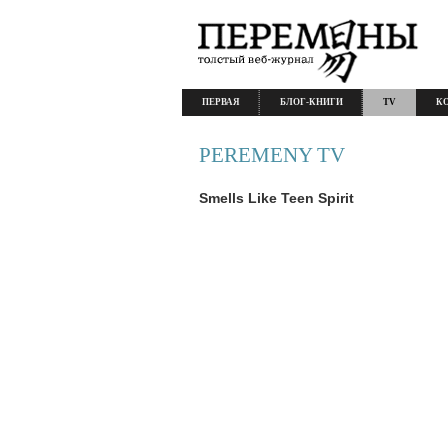
ПЕРВАЯ
БЛОГ-КНИГИ
TV
К
PEREMENY TV
Smells Like Teen Spirit