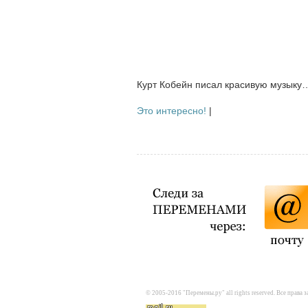
Курт Кобейн писал красивую музыку
Это интересно!
|
© 2005-2016 "Перемены.ру" all rights reserved. Все прав