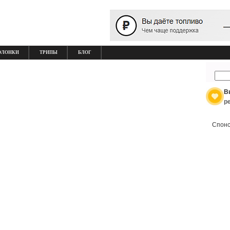
ОЛОНКИ
ТРИПЫ
БЛОГ
В
р
Спонс