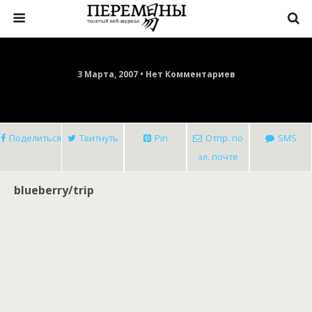
3 Марта, 2007 • Нет Комментариев
Поделиться
Твитнуть
Pin
Отпр. по
SMS
эл. почте
blueberry/trip