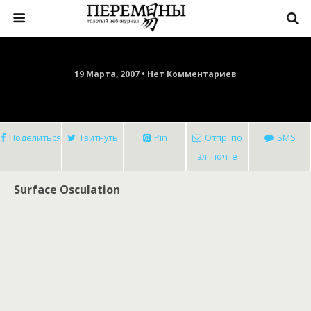
19 Марта, 2007 • Нет Комментариев
Поделиться
Твитнуть
Pin
Отпр. по
SMS
эл. почте
Surface Osculation