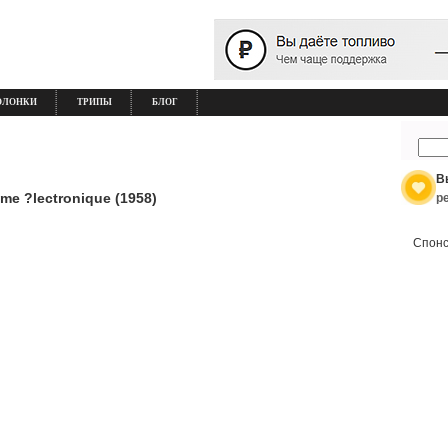
ОЛОНКИ
ТРИПЫ
БЛОГ
В
me ?lectronique (1958)
р
Спонс