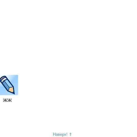
Наверх! ⇑