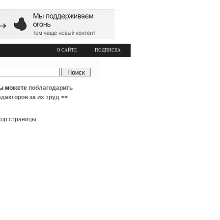
О САЙТЕ
ПОДПИСКА
ы можете
поблагодарить
едакторов за их труд >>
ор страницы: