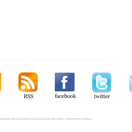
а защищены. Использование материалов возможно только с разрешения редакции