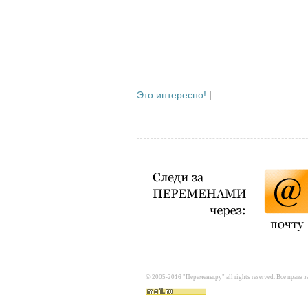
Это интересно!
|
© 2005-2016 "Перемены.ру" all rights reserved. Все прав