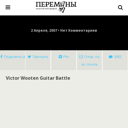
2 Апреля, 2007 • Нет Комментариев
Поделиться
Твитнуть
Pin
Отпр. по
SMS
эл. почте
Victor Wooten Guitar Battle