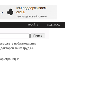
О САЙТЕ
ПОДПИСКА
ы можете
поблагодарить
едакторов за их труд >>
ор страницы: