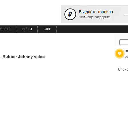
ОЛОНКИ
ТРИПЫ
БЛОГ
В
— Rubber Johnny video
р
Спонс