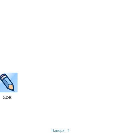
Наверх! ⇑