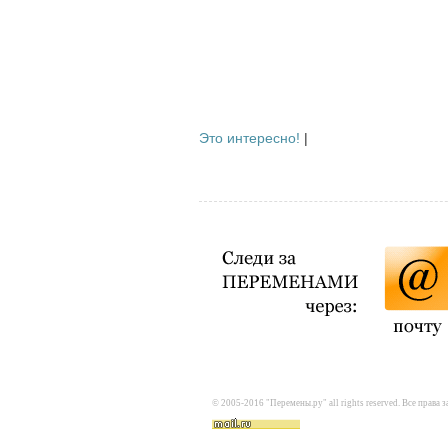
Это интересно!
|
© 2005-2016 "Перемены.ру" all rights reserved. Все прав