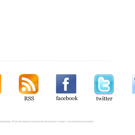
а защищены. Использование материалов возможно только с разрешения редакции