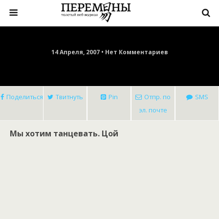
14 Апреля, 2007 • Нет Комментариев
Поделиться
Твитнуть
Pin
Отпр. по
SMS
эл. почте
Мы хотим танцевать. Цой