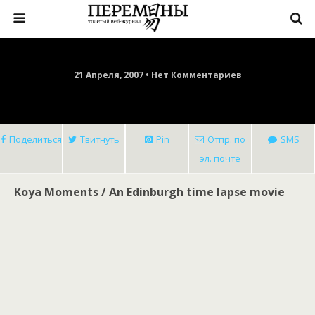
21 Апреля, 2007 • Нет Комментариев
Поделиться
Твитнуть
Pin
Отпр. по
SMS
эл. почте
Koya Moments / An Edinburgh time lapse movie