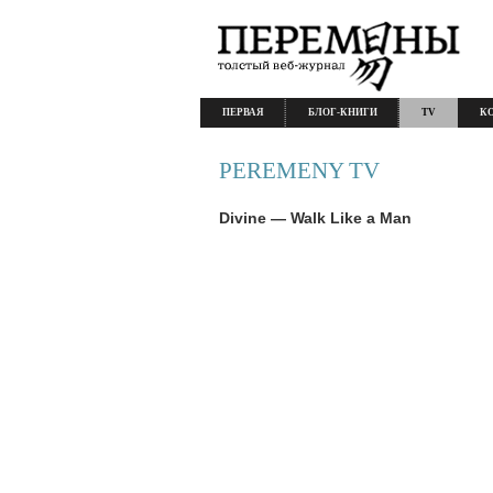
ПЕРВАЯ
БЛОГ-КНИГИ
TV
К
PEREMENY TV
Divine — Walk Like a Man