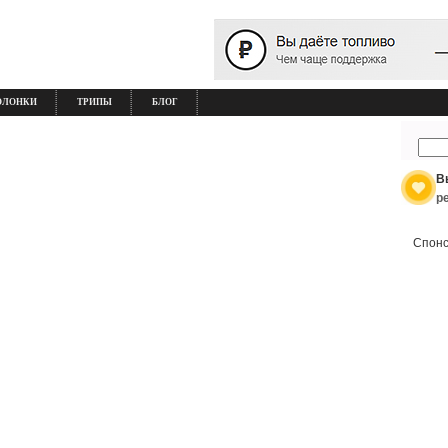
ОЛОНКИ
ТРИПЫ
БЛОГ
В
р
Спонс