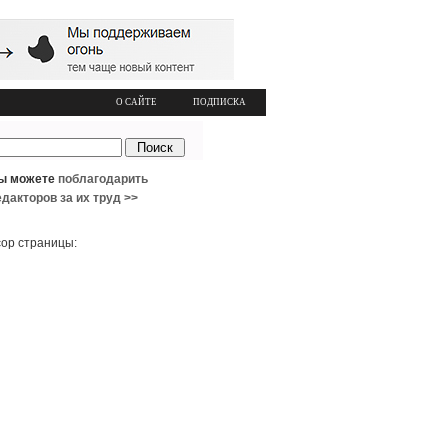
О САЙТЕ
ПОДПИСКА
ы можете
поблагодарить
едакторов за их труд >>
ор страницы: