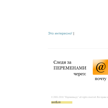
Это интересно!
|
© 2005-2016 "Перемены.ру" all rights reserved. Все прав