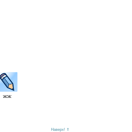
Наверх! ⇑