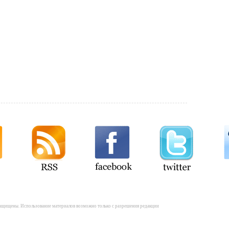
а защищены. Использование материалов возможно только с разрешения редакции