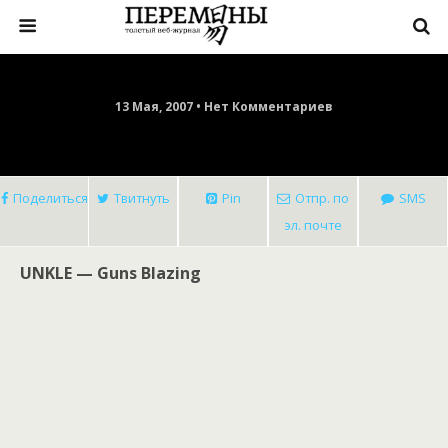
13 Мая, 2007 • Нет Комментариев
Поделиться
Твитнуть
Pin
Отпр. по
SMS
эл. почте
UNKLE — Guns Blazing