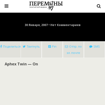
30 Января, 2007 • Нет Комментариев
Поделиться
Твитнуть
Pin
Отпр. по
SMS
эл. почте
Aphex Twin — On