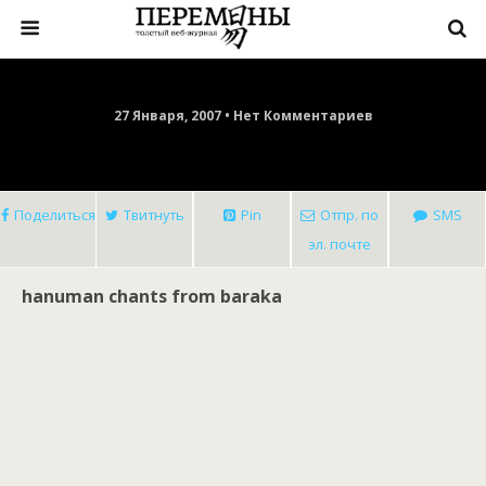
27 Января, 2007 • Нет Комментариев
Поделиться
Твитнуть
Pin
Отпр. по
SMS
эл. почте
hanuman chants from baraka