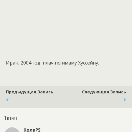
Иран, 2004 год, плач по имаму Хуссейну.
Предыдущая Запись
Следующая Запись
1 ответ
КолаPS