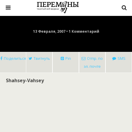
13 Февраля, 2007 • 1 Комментарий
Поделиться
Твитнуть
Pin
Отпр. по
SMS
эл. почте
Shahsey-Vahsey