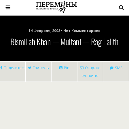
14 Февраля, 2008 • Нет Комментариев
Bismillah Khan — Multani — Rag Lalith
Поделиться
Твитнуть
Pin
Отпр. по
SMS
эл. почте