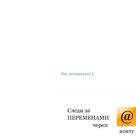
Это интересно!
|