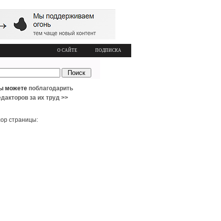
О САЙТЕ
ПОДПИСКА
ы можете
поблагодарить
едакторов за их труд >>
ор страницы: