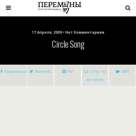
17 Апреля, 2009 • Нет Комментариев
Circle Song
Поделиться
Твитнуть
Pin
Отпр. по
SMS
эл. почте