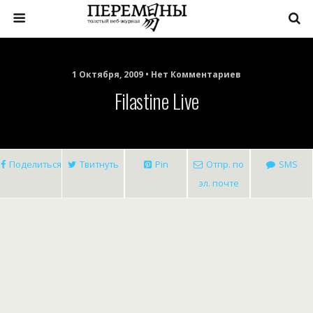
1 Октября, 2009 • Нет Комментариев
Filastine Live
Поделиться
Твитнуть
Pin
Отпр. по
SMS
эл. почте