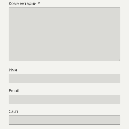
Комментарий
*
Имя
Email
Сайт