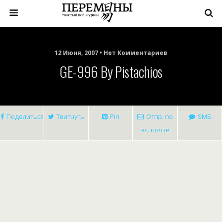
12 Июня, 2007 • Нет Комментариев
GE-996 By Pistachios
Поделиться
Твитнуть
Pin
Отпр. по
SMS
эл. почте