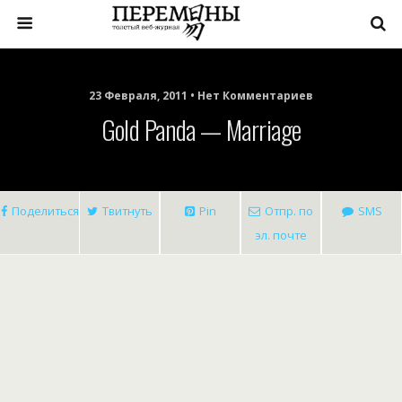
23 Февраля, 2011 • Нет Комментариев
Gold Panda — Marriage
Поделиться
Твитнуть
Pin
Отпр. по
SMS
эл. почте