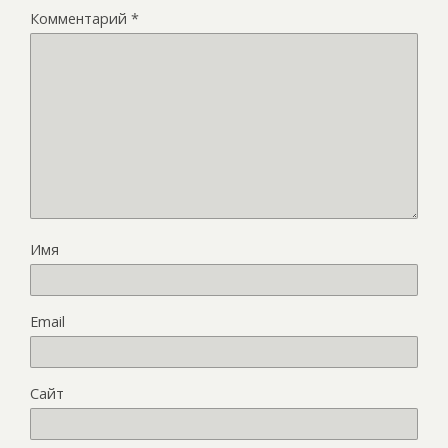
Комментарий
*
Имя
Email
Сайт