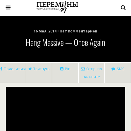
16 Мая, 2014 • Нет Комментариев
Hang Massive — Once Again
Поделиться
Твитнуть
Pin
Отпр. по
SMS
эл. почте