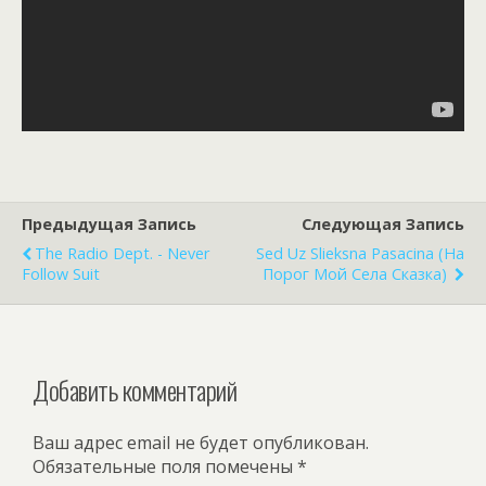
Предыдущая Запись
Следующая Запись
The Radio Dept. - Never
Sed Uz Slieksna Pasacina (На
Follow Suit
Порог Мой Села Сказка)
Добавить комментарий
Ваш адрес email не будет опубликован.
Обязательные поля помечены
*