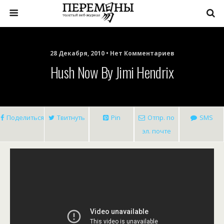
28 Декабря, 2010 • Нет Комментариев
Hush Now By Jimi Hendrix
Поделиться
Твитнуть
Pin
Отпр. по
SMS
эл. почте