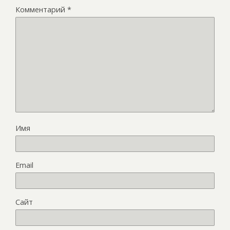
Комментарий
*
Имя
Email
Сайт